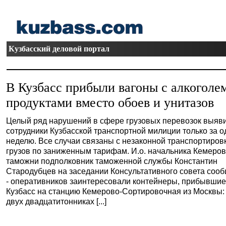
Кузбасский деловой портал
В Кузбасс прибыли вагоны с алкоголе
продуктами вместо обоев и унитазов
Целый ряд нарушений в сфере грузовых перевозок выяв
сотрудники Кузбасской транспортной милиции только за о
неделю. Все случаи связаны с незаконной транспортиров
грузов по заниженным тарифам. И.о. начальника Кемеро
таможни подполковник таможенной службы Константин
Стародубцев на заседании Консультативного совета соо
- оперативников заинтересовали контейнеры, прибывшие
Кузбасс на станцию Кемерово-Сортировочная из Москвы:
двух двадцатитонниках [...]