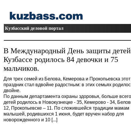
Кузбасский деловой портал
В Международный День защиты детей
Кузбассе родилось 84 девочки и 75
мальчиков.
Для трех семей из Белова, Кемерова и Прокопьевска этот
праздник стал вдвойне радостным: в этих семьях родилос
двойне.
По данным департамента охраны здоровья, больше всег
детей родилось в Новокузнецке - 35, Кемерово - 34, Белов
12, Прокопьевске – 11. По сложившейся традиции мамам
малышей, родившихся 1 июня, будет вручен набор для
новорожденного и 10 [...]