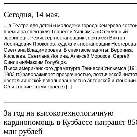
Сегодня, 14 мая.
... в Театре для детей и молодежи города Кемерова состо
премьера спектакля Теннесси Уильямса «Стеклянный
зверинец». Режиссер-постановщик спектакля Виктор
Леонидович Прокопов, художник-постановщик Нестерова
Светлана Владимировна, В спектакле заняты: Вероника
Киселева, Светлана Лопина, Алексей Морозов, Сергей
Синицын/Максим Голубцов.
Пьеса американского драматурга Теннесси Уильямса (191
1983 гг.) завораживает прозрачностью, поэтической чисто
ностальгической взволнованностью авторской интонации
Объяснение этому кроется [...]
За год на высокотехнологичную
кардиопомощь в Кузбассе направят 85
млн рублей