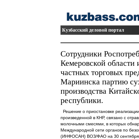
Кузбасский деловой портал
Сотрудники Роспотреб
Кемеровской области 
частных торговых пре
Мариинска партию су
производства Китайск
республики.
Решение о приостановке реализации
произведенной в КНР, связано с отра
молочными смесями, в которых обна
Международной сети органов по безо
(ИНФОСАН) ВОЗ/ФАО на 30 сентября 