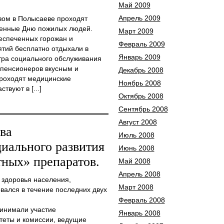
Май 2009
Апрель 2009
зом в Полысаеве проходят
щенные Дню пожилых людей.
Март 2009
спеченных горожан и
Февраль 2009
тий бесплатно отдыхали в
Январь 2009
тра социального обслуживания
 пенсионеров вкусным и
Декабрь 2008
роходят медицинские
Ноябрь 2008
твуют в [...]
Октябрь 2008
Сентябрь 2008
Август 2008
ва
Июль 2008
циального развития
Июнь 2008
тных» препаратов.
Май 2008
Апрель 2008
 здоровья населения,
Март 2008
вался в течение последних двух
Февраль 2008
инимали участие
Январь 2008
еты и комиссии, ведущие