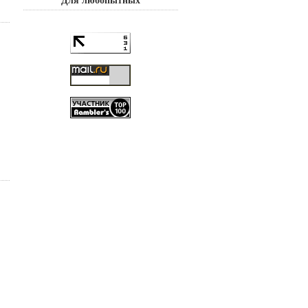
Для любопытных