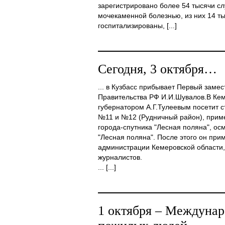
зарегистрировано более 54 тысячи сл
мочекаменной болезнью, из них 14 т
госпитализированы, [...]
Сегодня, 3 октября…
... в Кузбасс прибывает Первый заме
Правительства РФ И.И.Шувалов.В Кем
губернатором А.Г.Тулеевым посетит
№11 и №12 (Рудничный район), примет
города-спутника "Лесная поляна", ос
"Лесная поляна". После этого он при
администрации Кемеровской области,
журналистов.
... [...]
1 октября – Междунар