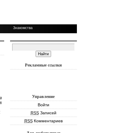
Знакомства
Рекламные ссылки
Управление
а
к
Войти
т
RSS
Записей
RSS
Комментариев