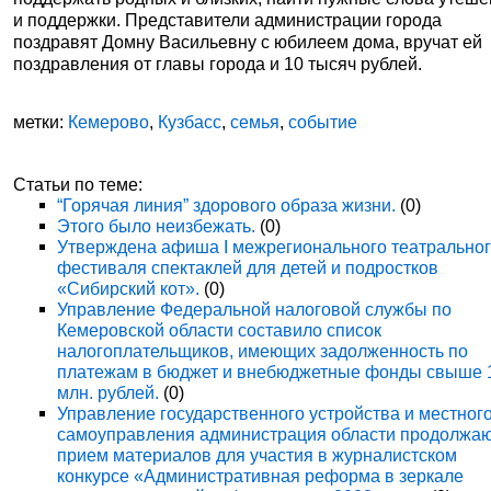
и поддержки. Представители администрации города
поздравят Домну Васильевну с юбилеем дома, вручат ей
поздравления от главы города и 10 тысяч рублей.
метки:
Кемерово
,
Кузбасс
,
семья
,
событие
Статьи по теме:
“Горячая линия” здорового образа жизни.
(0)
Этого было неизбежать.
(0)
Утверждена афиша I межрегионального театрально
фестиваля спектаклей для детей и подростков
«Сибирский кот».
(0)
Управление Федеральной налоговой службы по
Кемеровской области составило список
налогоплательщиков, имеющих задолженность по
платежам в бюджет и внебюджетные фонды свыше 
млн. рублей.
(0)
Управление государственного устройства и местног
самоуправления администрация области продолжа
прием материалов для участия в журналистском
конкурсе «Административная реформа в зеркале