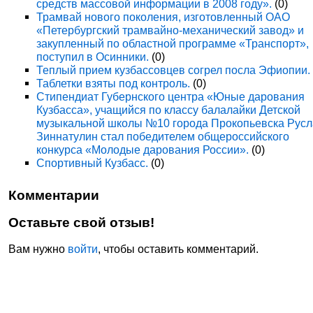
средств массовой информации в 2008 году».
(0)
Трамвай нового поколения, изготовленный ОАО
«Петербургский трамвайно-механический завод» и
закупленный по областной программе «Транспорт»,
поступил в Осинники.
(0)
Теплый прием кузбассовцев согрел посла Эфиопии.
Таблетки взяты под контроль.
(0)
Стипендиат Губернского центра «Юные дарования
Кузбасса», учащийся по классу балалайки Детской
музыкальной школы №10 города Прокопьевска Рус
Зиннатулин стал победителем общероссийского
конкурса «Молодые дарования России».
(0)
Спортивный Кузбасс.
(0)
Комментарии
Оставьте свой отзыв!
Вам нужно
войти
, чтобы оставить комментарий.