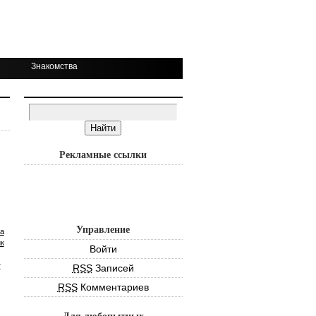
Знакомства
Рекламные ссылки
Управление
а
к
Войти
т
RSS
Записей
RSS
Комментариев