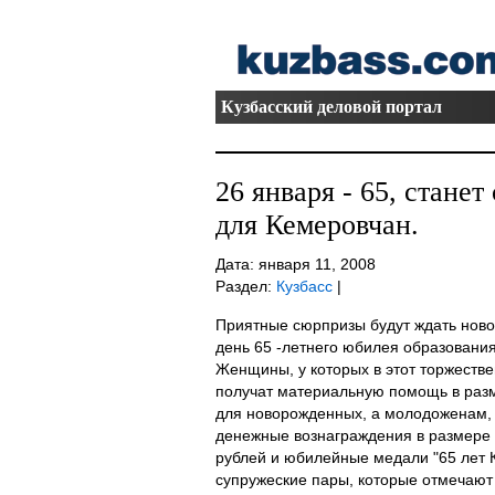
Кузбасский деловой портал
26 января - 65, стане
для Кемеровчан.
Дата: января 11, 2008
Раздел:
Кузбасс
|
Приятные сюрпризы будут ждать ново
день 65 -летнего юбилея образования
Женщины, у которых в этот торжестве
получат материальную помощь в разм
для новорожденных, а молодоженам, 
денежные вознаграждения в размере 3
рублей и юбилейные медали "65 лет 
супружеские пары, которые отмечают 