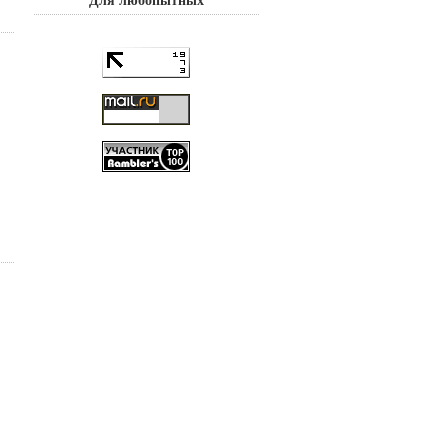
Для любопытных