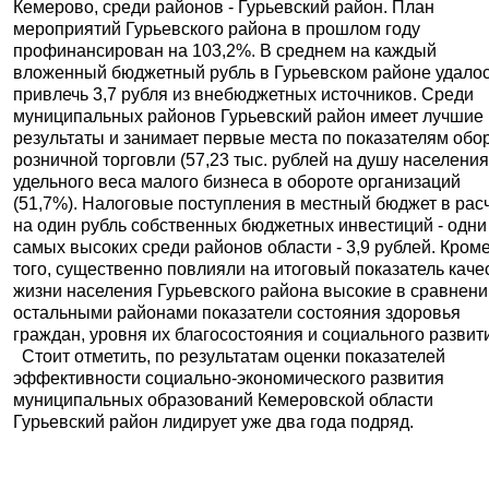
Кемерово, среди районов - Гурьевский район. План
мероприятий Гурьевского района в прошлом году
профинансирован на 103,2%. В среднем на каждый
вложенный бюджетный рубль в Гурьевском районе удало
привлечь 3,7 рубля из внебюджетных источников. Среди
муниципальных районов Гурьевский район имеет лучшие
результаты и занимает первые места по показателям обо
розничной торговли (57,23 тыс. рублей на душу населения
удельного веса малого бизнеса в обороте организаций
(51,7%). Налоговые поступления в местный бюджет в рас
на один рубль собственных бюджетных инвестиций - одни
самых высоких среди районов области - 3,9 рублей. Кром
того, существенно повлияли на итоговый показатель каче
жизни населения Гурьевского района высокие в сравнени
остальными районами показатели состояния здоровья
граждан, уровня их благосостояния и социального развит
Стоит отметить, по результатам оценки показателей
эффективности социально-экономического развития
муниципальных образований Кемеровской области
Гурьевский район лидирует уже два года подряд.