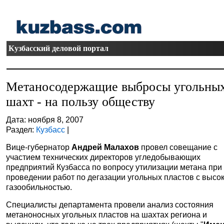
Кузбасский деловой портал
Метаносодержащие выбросы угольны
шахт - на пользу обществу
Дата: ноября 8, 2007
Раздел:
Кузбасс
|
Вице-губернатор
Андрей Малахов
провел совещание с
участием технических директоров угледобывающих
предприятий Кузбасса по вопросу утилизации метана при
проведении работ по дегазации угольных пластов с высо
газообильностью.
Специалисты департамента провели анализ состояния
метаноносных угольных пластов на шахтах региона и