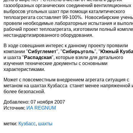
газообразных органических соединений вентиляционных
выбросов угольных шахт при помощи каталитического
теплоагрегата составляет 99-100%. Новосибирские учен
провели необходимые лабораторные испытания и выпол
рабочий проект теплоагрегата, изготовили полный компле
нестандартизированного оборудования.
В ходе совещания интерес к данному проекту проявили
компании "
Сибуглемет
", "
Сибирьуголь
", "
Южный Кузб
и шахта "
Распадская
", которые взяли для детального
изучения технические документы с основными
характеристиками.
Может с повсеместным внедрением агрегата ситуация с
метаном на шахтах Кузбасса станет менее напряженной 
более безопасной.
Добавлено: 07 ноября 2007
Источник:
ИА REGNUM
метки:
Кузбасс
,
шахты