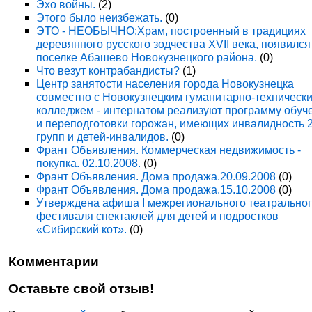
Эхо войны.
(2)
Этого было неизбежать.
(0)
ЭТО - НЕОБЫЧНО:Храм, построенный в традициях
деревянного русского зодчества XVII века, появился
поселке Абашево Новокузнецкого района.
(0)
Что везут контрабандисты?
(1)
Центр занятости населения города Новокузнецка
совместно с Новокузнецким гуманитарно-техническ
колледжем - интернатом реализуют программу обуч
и переподготовки горожан, имеющих инвалидность 
групп и детей-инвалидов.
(0)
Франт Объявления. Коммерческая недвижимость -
покупка. 02.10.2008.
(0)
Франт Объявления. Дома продажа.20.09.2008
(0)
Франт Объявления. Дома продажа.15.10.2008
(0)
Утверждена афиша I межрегионального театрально
фестиваля спектаклей для детей и подростков
«Сибирский кот».
(0)
Комментарии
Оставьте свой отзыв!