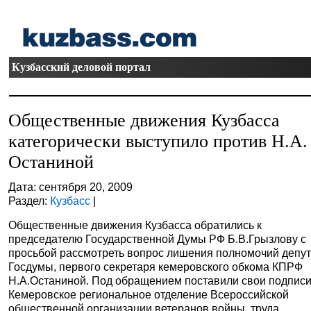
Кузбасский деловой портал
Общественные движения Кузбасса
категорически выступило против Н.А.
Останиной
Дата: сентября 20, 2009
Раздел:
Кузбасс
|
Общественные движения Кузбасса обратились к
председателю Государственной Думы РФ Б.В.Грызлову с
просьбой рассмотреть вопрос лишения полномочий депу
Госдумы, первого секретаря кемеровского обкома КПРФ
Н.А.Останиной. Под обращением поставили свои подписи
Кемеровское региональное отделение Всероссийской
общественной организации ветеранов войны, труда,