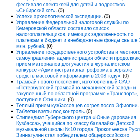
фестиваля спектаклей для детей и подростков
«Сибирский кот».
(0)
Успехи археологической экспедиции.
(0)
Управление Федеральной налоговой службы по
Кемеровской области составило список
налогоплательщиков, имеющих задолженность по
платежам в бюджет и внебюджетные фонды свыше 
млн. рублей.
(0)
Управление государственного устройства и местног
самоуправления администрация области продолжа
прием материалов для участия в журналистском
конкурсе «Административная реформа в зеркале
средств массовой информации в 2008 году».
(0)
Трамвай нового поколения, изготовленный ОАО
«Петербургский трамвайно-механический завод» и
закупленный по областной программе «Транспорт»,
поступил в Осинники.
(0)
Теплый прием кузбассовцев согрел посла Эфиопии.
Таблетки взяты под контроль.
(0)
Стипендиат Губернского центра «Юные дарования
Кузбасса», учащийся по классу балалайки Детской
музыкальной школы №10 города Прокопьевска Рус
Зиннатулин стал победителем общероссийского