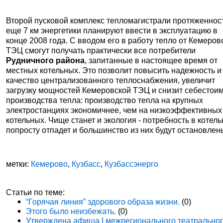
Второй пусковой комплекс тепломагистрали протяженнос
еще 7 км энергетики планируют ввести в эксплуатацию в
конце 2008 года. С вводом его в работу тепло от Кемеров
ТЭЦ смогут получать практически все потребители
Рудничного района
, запитанные в настоящее время от
местных котельных. Это позволит повысить надежность и
качество централизованного теплоснабжения, увеличит
загрузку мощностей Кемеровской ТЭЦ и снизит себестои
производства тепла: производство тепла на крупных
электростанциях экономичнее, чем на низкоэффективных
котельных. Чище станет и экология - потребность в котел
попросту отпадет и большинство из них будут остановлен
метки:
Кемерово
,
Кузбасс
,
Кузбассэнерго
Статьи по теме:
“Горячая линия” здорового образа жизни.
(0)
Этого было неизбежать.
(0)
Утверждена афиша I межрегионального театрально