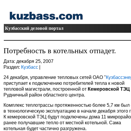
Кузбасский деловой портал
Потребность в котельных отпадет.
Дата: декабря 25, 2007
Раздел:
Кузбасс
|
24 декабря, управление тепловых сетей ОАО "
Кузбассэне
приступает к подключению потребителей тепла к новой
тепловой магистрали, построенной от
Кемеровской ТЭЦ
Рудничный район областного центра.
Комплекс теплотрассы протяженностью более 5,7 км был
в технологическую эксплуатацию в начале декабря этого г
К кемеровской ТЭЦ будут подключены дома 11 микрорайо
ранее получавшие тепло от местной котельной. Сама
котельная будет частично разгружена.