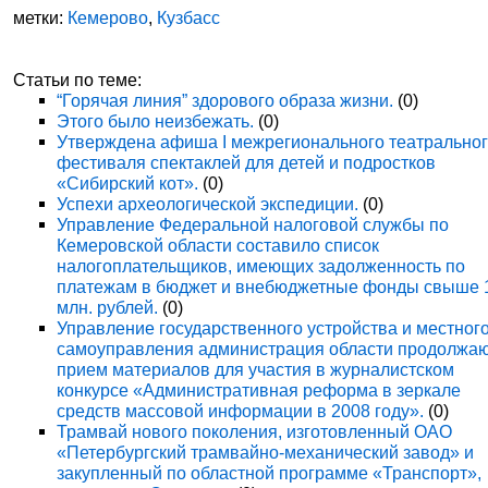
метки:
Кемерово
,
Кузбасс
Статьи по теме:
“Горячая линия” здорового образа жизни.
(0)
Этого было неизбежать.
(0)
Утверждена афиша I межрегионального театрально
фестиваля спектаклей для детей и подростков
«Сибирский кот».
(0)
Успехи археологической экспедиции.
(0)
Управление Федеральной налоговой службы по
Кемеровской области составило список
налогоплательщиков, имеющих задолженность по
платежам в бюджет и внебюджетные фонды свыше 
млн. рублей.
(0)
Управление государственного устройства и местног
самоуправления администрация области продолжа
прием материалов для участия в журналистском
конкурсе «Административная реформа в зеркале
средств массовой информации в 2008 году».
(0)
Трамвай нового поколения, изготовленный ОАО
«Петербургский трамвайно-механический завод» и
закупленный по областной программе «Транспорт»,