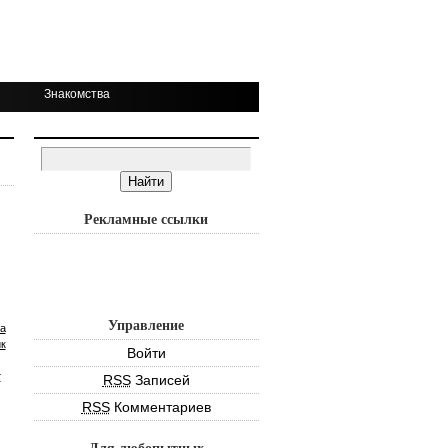
Знакомства
Рекламные ссылки
Управление
а
к
Войти
т
RSS
Записей
RSS
Комментариев