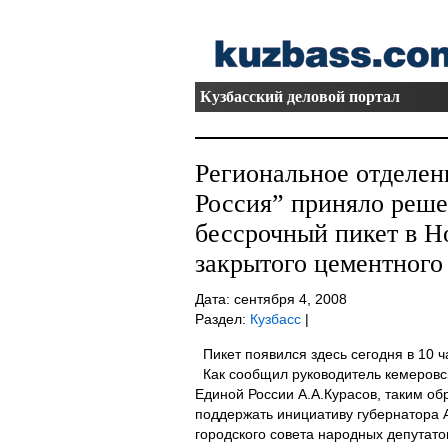
Кузбасский деловой портал
Региональное отделен
Россия” приняло реше
бессрочный пикет в Н
закрытого цементного 
Дата: сентября 4, 2008
Раздел:
Кузбасс
|
Пикет появился здесь сегодня в 10 ч
Как сообщил руководитель кемеровс
Единой России А.А.Курасов, таким о
поддержать инициативу губернатора А
городского совета народных депутато