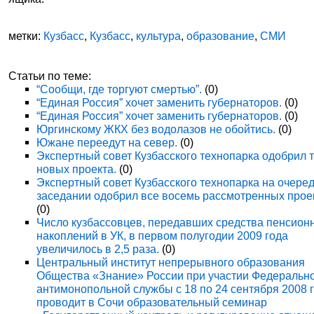
метки:
Кузбасс
,
Кузбасс
,
культура
,
образование
,
СМИ
Статьи по теме:
“Сообщи, где торгуют смертью”.
(0)
“Единая Россия” хочет заменить губернаторов.
(0)
“Единая Россия” хочет заменить губернаторов.
(0)
Юргинскому ЖКХ без водолазов не обойтись.
(0)
Южане переедут на север.
(0)
Экспертный совет Кузбасского технопарка одобрил 
новых проекта.
(0)
Экспертный совет Кузбасского технопарка на очере
заседании одобрил все восемь рассмотренных прое
(0)
Число кузбассовцев, передавших средства пенсион
накоплений в УК, в первом полугодии 2009 года
увеличилось в 2,5 раза.
(0)
Центральный институт непрерывного образования
Общества «Знание» России при участии Федеральн
антимонопольной службы с 18 по 24 сентября 2008 
проводит в Сочи образовательный семинар