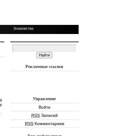
Знакомства
Рекламные ссылки
Управление
а
к
Войти
т
RSS
Записей
RSS
Комментариев