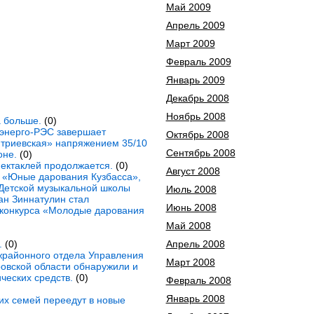
Май 2009
Апрель 2009
Март 2009
Февраль 2009
Январь 2009
Декабрь 2008
Ноябрь 2008
а больше.
(0)
энерго-РЭС завершает
Октябрь 2008
итриевская» напряжением 35/10
Сентябрь 2008
оне.
(0)
ектаклей продолжается.
(0)
Август 2008
а «Юные дарования Кузбасса»,
 Детской музыкальной школы
Июль 2008
ан Зиннатулин стал
Июнь 2008
конкурса «Молодые дарования
Май 2008
.
(0)
Апрель 2008
жрайонного отдела Управления
Март 2008
овской области обнаружили и
ческих средств.
(0)
Февраль 2008
Январь 2008
ких семей переедут в новые