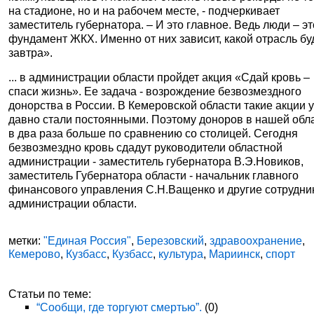
на стадионе, но и на рабочем месте, - подчеркивает
заместитель губернатора. – И это главное. Ведь люди – эт
фундамент ЖКХ. Именно от них зависит, какой отрасль бу
завтра».
... в администрации области пройдет акция «Сдай кровь –
спаси жизнь».
Ее задача - возрождение безвозмездного
донорства в России. В Кемеровской области такие акции 
давно стали постоянными. Поэтому доноров в нашей обл
в два раза больше по сравнению со столицей. Сегодня
безвозмездно кровь сдадут руководители областной
администрации - заместитель губернатора В.Э.Новиков,
заместитель Губернатора области - начальник главного
финансового управления С.Н.Ващенко и другие сотрудни
администрации области.
метки:
"Единая Россия"
,
Березовский
,
здравоохранение
,
Кемерово
,
Кузбасс
,
Кузбасс
,
культура
,
Мариинск
,
спорт
Статьи по теме:
“Сообщи, где торгуют смертью”.
(0)