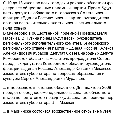
С 10 до 13 часов во всех городах и районах области откр
двери все общественные приемные партии. Прием будут
вести депутаты областного и городского Совета, члены
фракции «Единая Россия»,
члены партии,
руководители
органов исполнительной власти, члены регионального
политсовета.
В г.Кемерово в общественной приемной Председателя
Партии В.В.Путина прием будут вести: руководитель
регионального исполнительного комитета Кемеровского
регионального отделения партии «Единая Россия» Алекс
Александрович Курасов, депутат Совета народных депут
Кемеровской области, заместитель председателя Совета
народных депутатов Кемеровской области, руководитель
фракции «Единая Россия» Александр Юльевич Микельсон
заместитель губернатора по вопросам образования и
культуры Сергей Александрович Муравьев.
... в Березовском - столице областного Дня шахтера-2009
пройдет очередное еженедельное заседание областного
штаба по подготовке к празднику. Заседание проведет п
заместитель губернатора В.П.Мазикин.
... в Мариинске состоится торжественное открытие музея