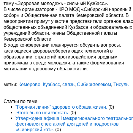
тему «Здоровая молодежь - сильный Кузбасс».
В числе организаторов - КРО МОД «Сибирский народный
собор» и Общественная палата Кемеровской области. В
мероприятии примут участие представители органов влас
общественных объединений Кузбасса и образовательных
учреждений области, члены Общественной палаты
Кемеровской области.
В ходе конференции планируется обсудить вопросы,
касающиеся здоровьесберегающих технологий в
образовании, стратегий противодействия вредным
привычкам в среде молодежи, а также формирования
мотивации к здоровому образу жизни.
метки:
Кемерово
,
Кузбасс
,
связь
,
Сибирьтелеком
,
Тисуль
Статьи по теме:
“Горячая линия” здорового образа жизни.
(0)
Этого было неизбежать.
(0)
Утверждена афиша I межрегионального театрально
фестиваля спектаклей для детей и подростков
«Сибирский кот».
(0)