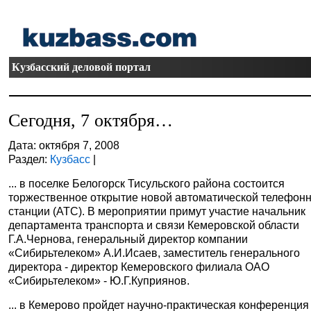
Кузбасский деловой портал
Сегодня, 7 октября…
Дата: октября 7, 2008
Раздел:
Кузбасс
|
... в поселке Белогорск Тисульского района состоится
торжественное открытие новой автоматической телефон
станции (АТС). В мероприятии примут участие начальник
департамента транспорта и связи Кемеровской области
Г.А.Чернова, генеральный директор компании
«Сибирьтелеком» А.И.Исаев, заместитель генерального
директора - директор Кемеровского филиала ОАО
«Сибирьтелеком» - Ю.Г.Куприянов.
... в Кемерово пройдет научно-практическая конференция