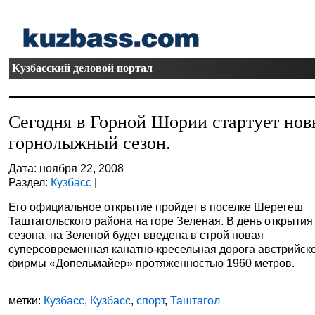
Кузбасский деловой портал
Сегодня в Горной Шории стартует но
горнолыжный сезон.
Дата: ноября 22, 2008
Раздел:
Кузбасс
|
Его официальное открытие пройдет в поселке Шерегеш
Таштагольского района на горе Зеленая. В день открытия
сезона, на Зеленой будет введена в строй новая
суперсовременная канатно-кресельная дорога австрийск
фирмы «Допельмайер» протяженностью 1960 метров.
метки:
Кузбасс
,
Кузбасс
,
спорт
,
Таштагол