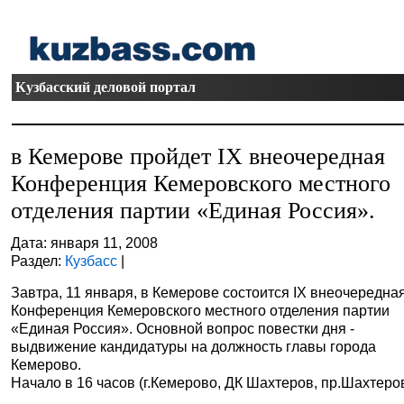
Кузбасский деловой портал
в Кемерове пройдет IX внеочередная
Конференция Кемеровского местного
отделения партии «Единая Россия».
Дата: января 11, 2008
Раздел:
Кузбасс
|
Завтра, 11 января, в Кемерове состоится IX внеочередна
Конференция Кемеровского местного отделения партии
«Единая Россия». Основной вопрос повестки дня -
выдвижение кандидатуры на должность главы города
Кемерово.
Начало в 16 часов (г.Кемерово, ДК Шахтеров, пр.Шахтеров