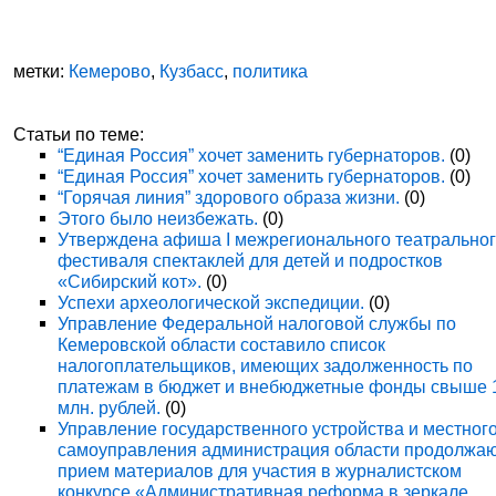
метки:
Кемерово
,
Кузбасс
,
политика
Статьи по теме:
“Единая Россия” хочет заменить губернаторов.
(0)
“Единая Россия” хочет заменить губернаторов.
(0)
“Горячая линия” здорового образа жизни.
(0)
Этого было неизбежать.
(0)
Утверждена афиша I межрегионального театрально
фестиваля спектаклей для детей и подростков
«Сибирский кот».
(0)
Успехи археологической экспедиции.
(0)
Управление Федеральной налоговой службы по
Кемеровской области составило список
налогоплательщиков, имеющих задолженность по
платежам в бюджет и внебюджетные фонды свыше 
млн. рублей.
(0)
Управление государственного устройства и местног
самоуправления администрация области продолжа
прием материалов для участия в журналистском
конкурсе «Административная реформа в зеркале