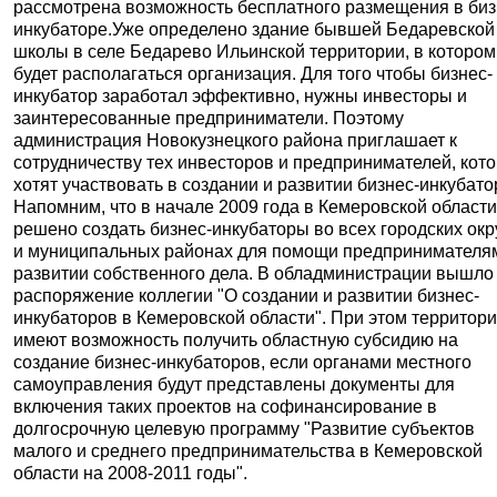
рассмотрена возможность бесплатного размещения в биз
инкубаторе.Уже определено здание бывшей Бедаревской
школы в селе Бедарево Ильинской территории, в котором
будет располагаться организация. Для того чтобы бизнес-
инкубатор заработал эффективно, нужны инвесторы и
заинтересованные предприниматели. Поэтому
администрация Новокузнецкого района приглашает к
сотрудничеству тех инвесторов и предпринимателей, кот
хотят участвовать в создании и развитии бизнес-инкубато
Напомним, что в начале 2009 года в Кемеровской област
решено создать бизнес-инкубаторы во всех городских окр
и муниципальных районах для помощи предпринимателя
развитии собственного дела. В обладминистрации вышло
распоряжение коллегии "О создании и развитии бизнес-
инкубаторов в Кемеровской области". При этом территор
имеют возможность получить областную субсидию на
создание бизнес-инкубаторов, если органами местного
самоуправления будут представлены документы для
включения таких проектов на софинансирование в
долгосрочную целевую программу "Развитие субъектов
малого и среднего предпринимательства в Кемеровской
области на 2008-2011 годы".