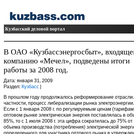
Кузбасский деловой портал
В ОАО «Кузбассэнергосбыт», входяще
компанию «Мечел», подведены итоги
работы за 2008 год.
Дата: января 31, 2009
Раздел:
Кузбасс
|
В прошлом году продолжалось реформирование отрасли.
частности, процесс либерализации рынка электроэнергии
Если с 1 января 2008 г. по регулируемым ценам (тарифам
оптовом рынке электрическая энергия поставлялась в об
85%, то с 1 июля 2008 г. эта цифра сократилась до 75% от
объема производства (потребления) электрической энерг
определенного для участника оптового рынка в утвержд