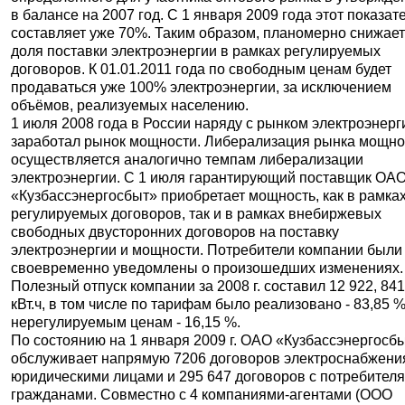
в балансе на 2007 год. С 1 января 2009 года этот показат
составляет уже 70%. Таким образом, планомерно снижае
доля поставки электроэнергии в рамках регулируемых
договоров. К 01.01.2011 года по свободным ценам будет
продаваться уже 100% электроэнергии, за исключением
объёмов, реализуемых населению.
1 июля 2008 года в России наряду с рынком электроэнерг
заработал рынок мощности. Либерализация рынка мощно
осуществляется аналогично темпам либерализации
электроэнергии. С 1 июля гарантирующий поставщик ОА
«Кузбассэнергосбыт» приобретает мощность, как в рамка
регулируемых договоров, так и в рамках внебиржевых
свободных двусторонних договоров на поставку
электроэнергии и мощности. Потребители компании были
своевременно уведомлены о произошедших изменениях.
Полезный отпуск компании за 2008 г. составил 12 922, 84
кВт.ч, в том числе по тарифам было реализовано - 83,85 %
нерегулируемым ценам - 16,15 %.
По состоянию на 1 января 2009 г. ОАО «Кузбассэнергосб
обслуживает напрямую 7206 договоров электроснабжени
юридическими лицами и 295 647 договоров с потребител
гражданами. Совместно с 4 компаниями-агентами (ООО