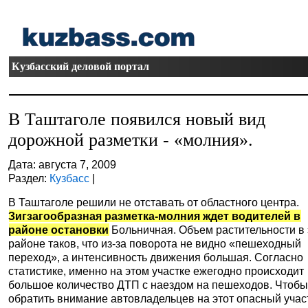
Кузбасский деловой портал
В Таштаголе появился новый вид
дорожной разметки - «молния».
Дата: августа 7, 2009
Раздел:
Кузбасс
|
В Таштаголе решили не отставать от областного центра.
Зигзагообразная разметка-молния ждет водителей в
районе остановки
Больничная. Объем растительности в
районе таков, что
из-за поворота не видно «пешеходный
переход», а интенсивность движения большая. Согласно
статистике, именно на этом участке ежегодно происходит
большое количество ДТП с наездом на пешеходов.
Чтоб
обратить внимание автовладельцев на этот опасный учас