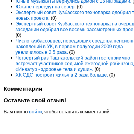
Юные музыканты вернулись домой с 13 наградами.
(
Южане переедут на север.
(0)
Экспертный совет Кузбасского технопарка одобрил 
новых проекта.
(0)
Экспертный совет Кузбасского технопарка на очере
заседании одобрил все восемь рассмотренных прое
(0)
Число кузбассовцев, передавших средства пенсион
накоплений в УК, в первом полугодии 2009 года
увеличилось в 2,5 раза.
(0)
Четвертый раз Таштагольский район гостеприимно
встречает участников седьмой ежегодной робинзон
«Инватур - здоровье тела и души».
(0)
ХК СДС построит жилья в 2 раза больше.
(0)
Комментарии
Оставьте свой отзыв!
Вам нужно
войти
, чтобы оставить комментарий.