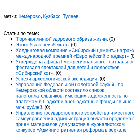
метки:
Кемерово
,
Кузбасс
,
Тулеев
Статьи по теме:
“Горячая линия” здорового образа жизни.
(0)
Этого было неизбежать.
(0)
Холдинговая компания «Сибирский цемент» награж
международной премией «Европейский стандарт»
(0
Утверждена афиша I межрегионального театрально
фестиваля спектаклей для детей и подростков
«Сибирский кот».
(0)
Успехи археологической экспедиции.
(0)
Управление Федеральной налоговой службы по
Кемеровской области составило список
налогоплательщиков, имеющих задолженность по
платежам в бюджет и внебюджетные фонды свыше 
млн. рублей.
(0)
Управление государственного устройства и местног
самоуправления администрация области продолжа
прием материалов для участия в журналистском
конкурсе «Административная реформа в зеркале