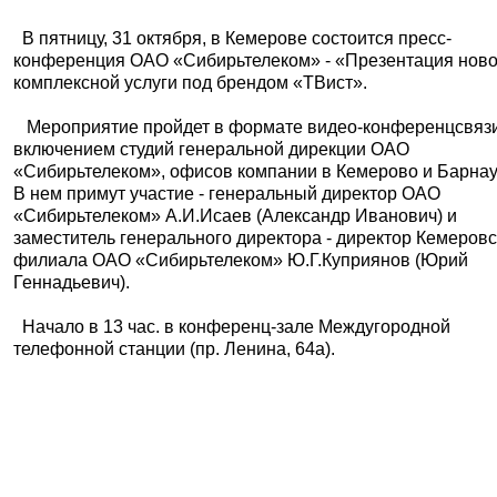
В пятницу, 31 октября, в Кемерове состоится пресс-
конференция ОАО «Сибирьтелеком» - «Презентация нов
комплексной услуги под брендом «ТВист».
Мероприятие пройдет в формате видео-конференцсвязи
включением студий генеральной дирекции ОАО
«Сибирьтелеком», офисов компании в Кемерово и Барнау
В нем примут участие - генеральный директор ОАО
«Сибирьтелеком» А.И.Исаев (Александр Иванович) и
заместитель генерального директора - директор Кемеровс
филиала ОАО «Сибирьтелеком» Ю.Г.Куприянов (Юрий
Геннадьевич).
Начало в 13 час. в конференц-зале Междугородной
телефонной станции (пр. Ленина, 64а).