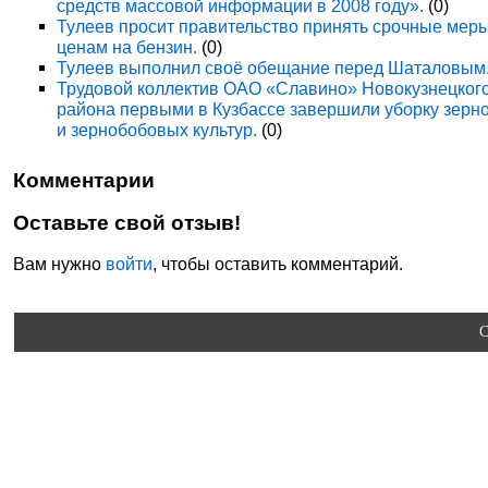
средств массовой информации в 2008 году».
(0)
Тулеев просит правительство принять срочные мер
ценам на бензин.
(0)
Тулеев выполнил своё обещание перед Шаталовым
Трудовой коллектив ОАО «Славино» Новокузнецког
района первыми в Кузбассе завершили уборку зерн
и зернобобовых культур.
(0)
Комментарии
Оставьте свой отзыв!
Вам нужно
войти
, чтобы оставить комментарий.
C