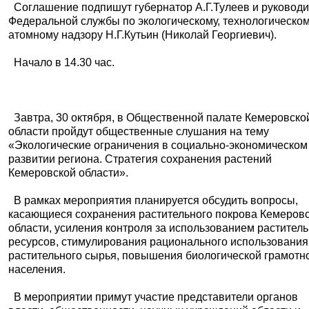
Соглашение подпишут губернатор А.Г.Тулеев и руководи
Федеральной службы по экологическому, технологическом
атомному надзору Н.Г.Кутьин (Николай Георгиевич).
Начало в 14.30 час.
Завтра, 30 октября, в Общественной палате Кемеровско
области пройдут общественные слушания на тему
«Экологические ограничения в социально-экономическом
развитии региона. Стратегия сохранения растений
Кемеровской области».
В рамках мероприятия планируется обсудить вопросы,
касающиеся сохранения растительного покрова Кемеров
области, усиления контроля за использованием растител
ресурсов, стимулирования рационального использования
растительного сырья, повышения биологической грамотн
населения.
В мероприятии примут участие представители органов