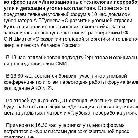
конференция «Инновационные технологии перерабо
угля и дегазации угольных пластов».
Отроется этот
представительный угольный форум в 10 час. докладом
губернатора А.Г.Тулеева «О развитии угольной отрасли
Кузбасса и роли инновационных технологий». Затем
запланировано выступление министра энергетики РФ
С.И.Шматко «О развитии тепловой энергетики и топливно
энергетическом балансе России».
В 13 час. запланирован подход губернатора и официаль
лиц к представителям СМИ.
В 16.30 час. состоится брифинг участников угольной
конференции по итогам первого дня работы форума (ма
зал, здание АКО №2).
Во второй день работы, 31 октября, участники конферен
будут работать по секциям: «Дегазация, добыча и утилиз
метана угольных платов» и «Глубокая переработка угля».
Примерно в 16.30 час. участники угольного форума
встретятся с журналистами для заключительной пресс-
конференции.