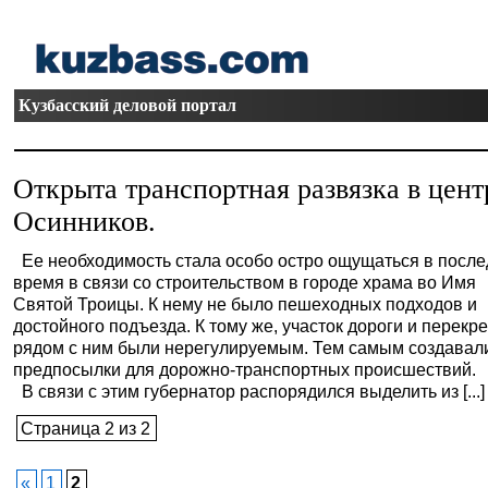
Кузбасский деловой портал
Открыта транспортная развязка в цент
Осинников.
Ее необходимость стала особо остро ощущаться в посл
время в связи со строительством в городе храма во Имя
Святой Троицы. К нему не было пешеходных подходов и
достойного подъезда. К тому же, участок дороги и перекр
рядом с ним были нерегулируемым. Тем самым создавал
предпосылки для дорожно-транспортных происшествий.
В связи с этим губернатор распорядился выделить из [...]
Страница 2 из 2
«
1
2