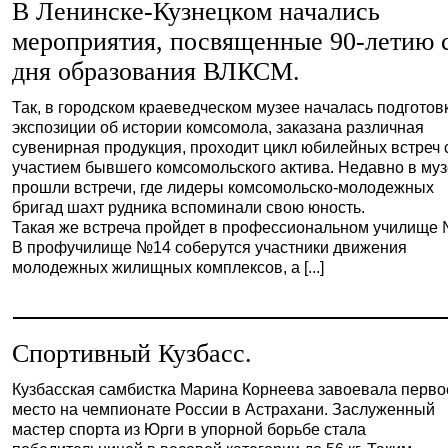
В Ленинске-Кузнецком начались
мероприятия, посвященные 90-летию 
дня образования ВЛКСМ.
Так, в городском краеведческом музее началась подготов
экспозиции об истории комсомола, заказана различная
сувенирная продукция, проходит цикл юбилейных встреч 
участием бывшего комсомольского актива. Недавно в му
прошли встречи, где лидеры комсомольско-молодежных
бригад шахт рудника вспоминали свою юность.
Такая же встреча пройдет в профессиональном училище 
В профучилище №14 соберутся участники движения
молодежных жилищных комплексов, а [...]
Спортивный Кузбасс.
Кузбасская самбистка Марина Корнеева завоевала перво
место на чемпионате России в Астрахани. Заслуженный
мастер спорта из Юрги в упорной борьбе стала