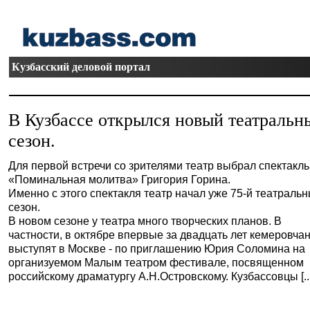
Кузбасский деловой портал
В Кузбассе открылся новый театральн
сезон.
Для первой встречи со зрителями театр выбрал спектакль
«Поминальная молитва» Григория Горина.
Именно с этого спектакля театр начал уже 75-й театраль
сезон.
В новом сезоне у театра много творческих планов. В
частности, в октябре впервые за двадцать лет кемеровча
выступят в Москве - по приглашению Юрия Соломина на
организуемом Малым театром фестивале, посвященном
российскому драматургу А.Н.Островскому. Кузбассовцы [...