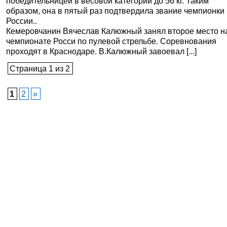
победительницей в весовой категории до 56 кг. Таким
образом, она в пятый раз подтвердила звание чемпионки
России..
Кемеровчанин Вячеслав Калюжный занял второе место н
чемпионате Росси по пулевой стрельбе. Соревнования
проходят в Краснодаре. В.Калюжный завоевал [...]
Страница 1 из 2
1
2
»