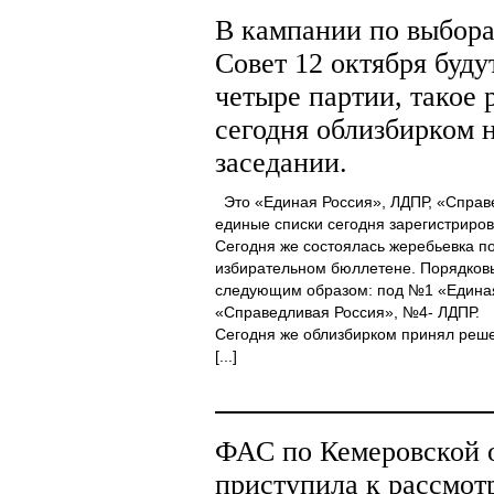
В кампании по выбора
Совет 12 октября буду
четыре партии, такое
сегодня облизбирком 
заседании.
Это «Единая Россия», ЛДПР, «Справ
единые списки сегодня зарегистриров
Сегодня же состоялась жеребьевка п
избирательном бюллетене. Порядков
следующим образом: под №1 «Единая
«Справедливая Россия», №4- ЛДПР.
Сегодня же облизбирком принял реше
[...]
ФАС по Кемеровской 
приступила к рассмот