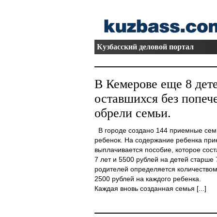
Кузбасский деловой портал
В Кемерове еще 8 дете
оставшихся без попеч
обрели семьи.
В городе создано 144 приемные семь
ребенок. На содержание ребенка пр
выплачивается пособие, которое сост
7 лет и 5500 рублей на детей старше 
родителей определяется количеством
2500 рублей на каждого ребенка.
Каждая вновь созданная семья [...]