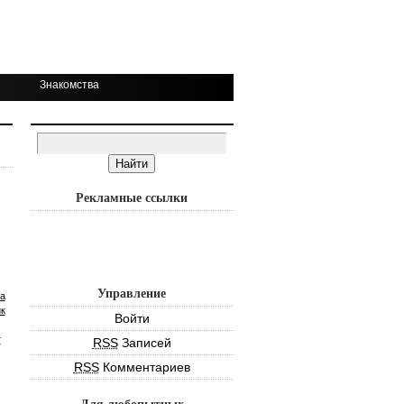
Знакомства
Рекламные ссылки
Управление
а
к
Войти
т
RSS
Записей
RSS
Комментариев