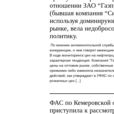
отношении ЗАО “Газп
(бывшая компания “Си
используя доминирую
рынке, вела недоброс
политику.
По мнению антимонопольной службы,
конкуренции, о чем говорят имеющие
В ходе мониторинга цен на нефтепро
характерная тенденция. Компания "Г
цены на оптовом рынке, собственные
прежними либо изменяла незначительн
действий, как утверждают в УФАС по 
розничных цен [...]
ФАС по Кемеровской 
приступила к рассмот