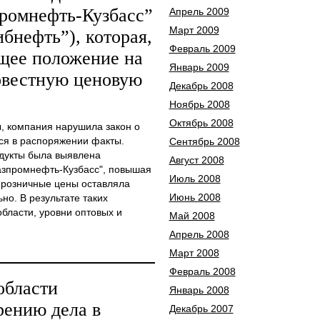
ромнефть-Кузбасс”
Апрель 2009
Март 2009
бнефть”), которая,
Февраль 2009
щее положение на
Январь 2009
овестную ценовую
Декабрь 2008
Ноябрь 2008
Октябрь 2008
 компания нарушила закон о
ся в распоряжении факты.
Сентябрь 2008
дукты была выявлена
Август 2008
азпромнефть-Кузбасс", повышая
Июль 2008
 розничные цены оставляла
Июнь 2008
о. В результате таких
области, уровни оптовых и
Май 2008
Апрель 2008
Март 2008
Февраль 2008
области
Январь 2008
рению дела в
Декабрь 2007