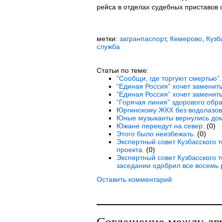
рейса в отделах судебных приставов 
метки:
загранпаспорт
,
Кемерово
,
Кузб
служба
Статьи по теме:
“Сообщи, где торгуют смертью”.
“Единая Россия” хочет заменить
“Единая Россия” хочет заменить
“Горячая линия” здорового обра
Юргинскому ЖКХ без водолазов 
Юные музыканты вернулись дом
Южане переедут на север.
(0)
Этого было неизбежать.
(0)
Экспертный совет Кузбасского 
проекта.
(0)
Экспертный совет Кузбасского 
заседании одобрил все восемь 
Оставить комментарий