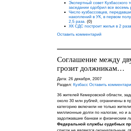
Экспертный совет Кузбасского 
заседании одобрил все восемь 
Число кузбассовцев, передавши
накоплений в УК, в первом полу
2,5 раза.
(0)
ХК СДС построит жилья в 2 раз
Оставить комментарий
Соглашение между дв
грозит должникам…
Дата: 26 декабря, 2007
Раздел:
Кузбасс
Оставить комментар
36 жителей Кемеровской области, за
около 30 млн рублей, ограничены в пр
категорию включили не только жител
миллионные долги по налогам, но и 
задолжавшие банкам и физическим л
Федеральной службы судебных пр
о
список не является окончательным,