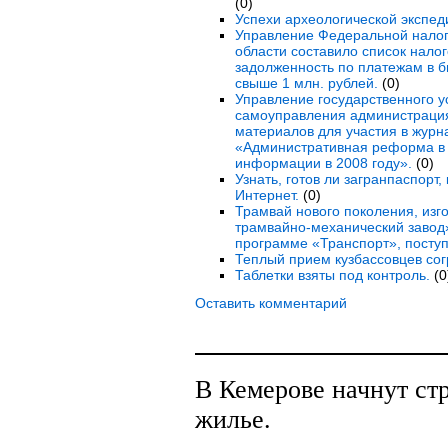
(0)
Успехи археологической экспед
Управление Федеральной налог
области составило список нал
задолженность по платежам в 
свыше 1 млн. рублей.
(0)
Управление государственного у
самоуправления администраци
материалов для участия в журн
«Административная реформа в 
информации в 2008 году».
(0)
Узнать, готов ли загранпаспорт,
Интернет.
(0)
Трамвай нового поколения, из
трамвайно-механический завод»
программе «Транспорт», поступ
Теплый прием кузбассовцев со
Таблетки взяты под контроль.
(0
Оставить комментарий
В Кемерове начнут ст
жилье.