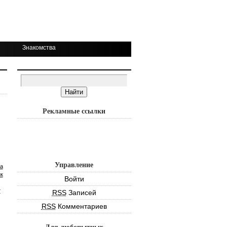
Знакомства
Рекламные ссылки
Управление
а
к
Войти
т
RSS
Записей
RSS
Комментариев