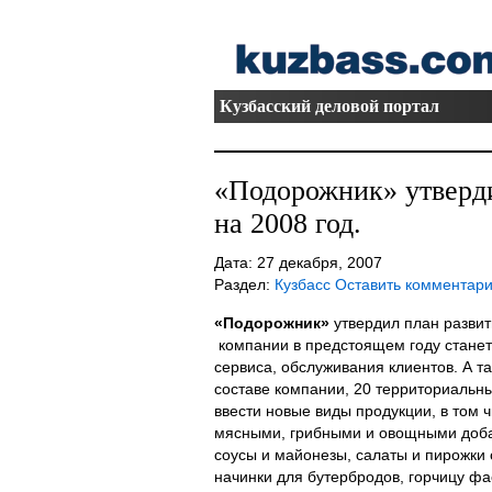
Кузбасский деловой портал
«Подорожник» утверди
на 2008 год.
Дата: 27 декабря, 2007
Раздел:
Кузбасс
Оставить комментар
«Подорожник»
утвердил план развит
компании в предстоящем году станет 
сервиса, обслуживания клиентов. А та
составе компании, 20 территориальн
ввести новые виды продукции, в том ч
мясными, грибными и овощными добав
соусы и майонезы, салаты и пирожки 
начинки для бутербродов, горчицу ф