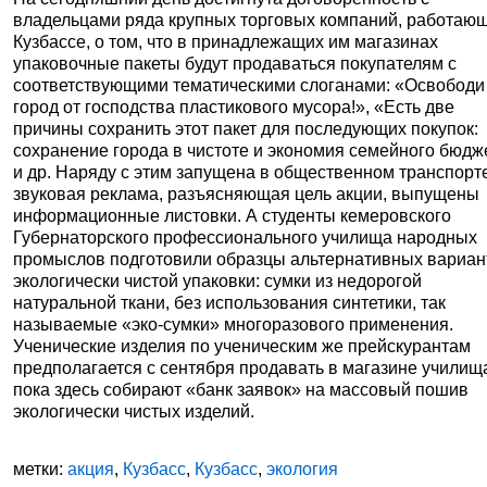
владельцами ряда крупных торговых компаний, работающ
Кузбассе, о том, что в принадлежащих им магазинах
упаковочные пакеты будут продаваться покупателям с
соответствующими тематическими слоганами: «Освободи
город от господства пластикового мусора!», «Есть две
причины сохранить этот пакет для последующих покупок:
сохранение города в чистоте и экономия семейного бюдж
и др. Наряду с этим запущена в общественном транспорт
звуковая реклама, разъясняющая цель акции, выпущены
информационные листовки. А студенты кемеровского
Губернаторского профессионального училища народных
промыслов подготовили образцы альтернативных вариан
экологически чистой упаковки: сумки из недорогой
натуральной ткани, без использования синтетики, так
называемые «эко-сумки» многоразового применения.
Ученические изделия по ученическим же прейскурантам
предполагается с сентября продавать в магазине училища
пока здесь собирают «банк заявок» на массовый пошив
экологически чистых изделий.
метки:
акция
,
Кузбасс
,
Кузбасс
,
экология