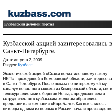
Кузбасский деловой портал
Кузбасской акцией заинтересовались 
Санкт-Петербурге.
Дата: августа 2, 2009
Раздел:
Кузбасс
|
Экологической акцией «Скажи полиэтиленовому пакету
НЕТ!», проходящей в Кемеровской области, заинтересов
в Санкт-Петербурге. После показа по питерскому «5-му
каналу» новостного сюжета из Кемеровской области, снят
тележурналистами с берегов Невы, с предложением о
сотрудничестве к кузбасским экологам обратились
представители компании «ЕвроБалт». Как выяснилось,
питерцы одними из первых в России начали производств