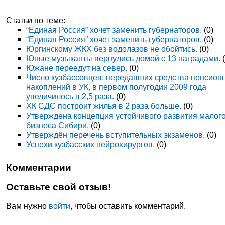
Статьи по теме:
“Единая Россия” хочет заменить губернаторов.
(0)
“Единая Россия” хочет заменить губернаторов.
(0)
Юргинскому ЖКХ без водолазов не обойтись.
(0)
Юные музыканты вернулись домой с 13 наградами.
(
Южане переедут на север.
(0)
Число кузбассовцев, передавших средства пенсион
накоплений в УК, в первом полугодии 2009 года
увеличилось в 2,5 раза.
(0)
ХК СДС построит жилья в 2 раза больше.
(0)
Утверждена концепция устойчивого развития малог
бизнеса Сибири.
(0)
Утверждён перечень вступительных экзаменов.
(0)
Успехи кузбасских нейрохирургов.
(0)
Комментарии
Оставьте свой отзыв!
Вам нужно
войти
, чтобы оставить комментарий.