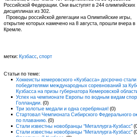
Российской Федерации. Они выступят в 244 олимпийских
дисциплинах из 302.
Проводы российской делегации на Олимпийские игры,
открытие которых намечено на 8 августа, прошли вчера в
Кремле.
метки:
Кузбасс
,
спорт
Статьи по теме:
Хоккеисты кемеровского «Кузбасса» досрочно стали
победителями международных соревнований за Куб
Кузбасса на призы губернатора Кемеровской област
Успех на чемпионате Европы по водным видам спор
Голландии.
(0)
Три золотые медали и одна серебряная!
(0)
Стартовал Чемпионата Сибирского Федерального о
по плаванию.
(0)
Стали известны новобранцы “Металлурга-Кузбасс”
(
Стали известны новобранцы “Металлурга-Кузбасс”
(