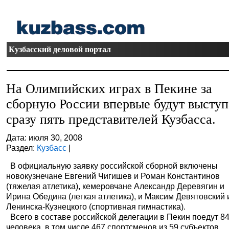
Кузбасский деловой портал
На Олимпийских играх в Пекине за
сборную России впервые будут выступ
сразу пять представителей Кузбасса.
Дата: июля 30, 2008
Раздел:
Кузбасс
|
В официальную заявку российской сборной включены
новокузнечане Евгений Чигишев и Роман Константинов
(тяжелая атлетика), кемеровчане Александр Деревягин и
Ирина Обедина (легкая атлетика), и Максим Девятовский 
Ленинска-Кузнецкого (спортивная гимнастика).
Всего в составе российской делегации в Пекин поедут 8
человека, в том числе 467 спортсменов из 59 субъектов