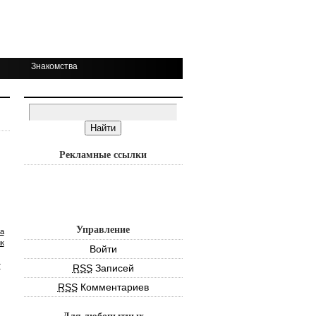
Знакомства
Рекламные ссылки
Управление
а
к
Войти
т
RSS
Записей
RSS
Комментариев