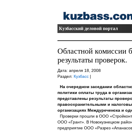
Кузбасский деловой портал
Областной комиссии 
результаты проверок.
Дата: апреля 18, 2008
Раздел:
Кузбасс
|
На очередном заседании областн
политики оплаты труда в организ
представлены результаты проверо
правоохранительными и налоговым
организациях Междуреченска и од
Проверки прошли в ООО «Стройконтр
ООО «Грант». В Новокузнецком райо
предприятие ООО «Разрез «Апанасов