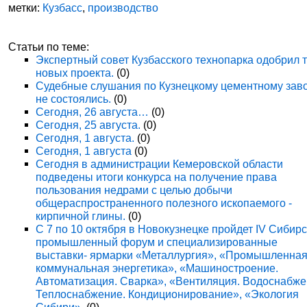
метки:
Кузбасс
,
производство
Статьи по теме:
Экспертный совет Кузбасского технопарка одобрил 
новых проекта.
(0)
Судебные слушания по Кузнецкому цементному зав
не состоялись.
(0)
Сегодня, 26 августа…
(0)
Сегодня, 25 августа.
(0)
Сегодня, 1 августа.
(0)
Сегодня, 1 августа
(0)
Сегодня в администрации Кемеровской области
подведены итоги конкурса на получение права
пользования недрами с целью добычи
общераспространенного полезного ископаемого -
кирпичной глины.
(0)
С 7 по 10 октября в Новокузнецке пройдет IV Сибир
промышленный форум и специализированные
выставки- ярмарки «Металлургия», «Промышленная
коммунальная энергетика», «Машиностроение.
Автоматизация. Сварка», «Вентиляция. Водоснабже
Теплоснабжение. Кондиционирование», «Экология