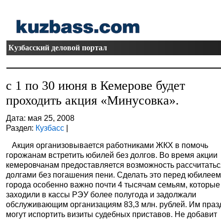
Кузбасский деловой портал
с 1 по 30 июня в Кемерове будет
проходить акция «Минусовка».
Дата: мая 25, 2008
Раздел:
Кузбасс
|
Акция организовывается работниками ЖКХ в помочь
горожанам встретить юбилей без долгов. Во время акции
кемеровчанам предоставляется возможность рассчитатьс
долгами без погашения пени. Сделать это перед юбилее
города особенно важно почти 4 тысячам семьям, которые
заходили в кассы РЭУ более полугода и задолжали
обслуживающим организациям 83,3 млн. рублей. Им праз
могут испортить визиты судебных приставов. Не добавит