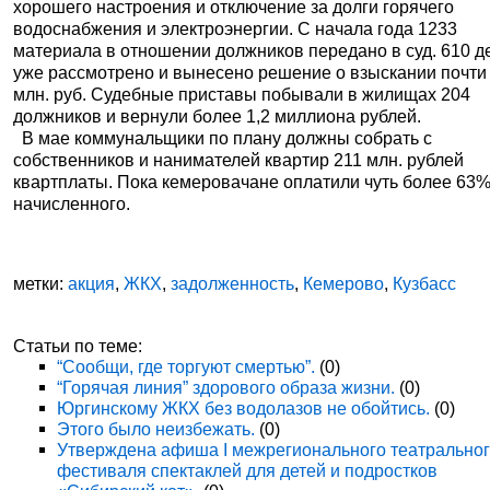
хорошего настроения и отключение за долги горячего
водоснабжения и электроэнергии. С начала года 1233
материала в отношении должников передано в суд. 610 д
уже рассмотрено и вынесено решение о взыскании почти
млн. руб. Судебные приставы побывали в жилищах 204
должников и вернули более 1,2 миллиона рублей.
В мае коммунальщики по плану должны собрать с
собственников и нанимателей квартир 211 млн. рублей
квартплаты. Пока кемеровачане оплатили чуть более 63%
начисленного.
метки:
акция
,
ЖКХ
,
задолженность
,
Кемерово
,
Кузбасс
Статьи по теме:
“Сообщи, где торгуют смертью”.
(0)
“Горячая линия” здорового образа жизни.
(0)
Юргинскому ЖКХ без водолазов не обойтись.
(0)
Этого было неизбежать.
(0)
Утверждена афиша I межрегионального театрально
фестиваля спектаклей для детей и подростков