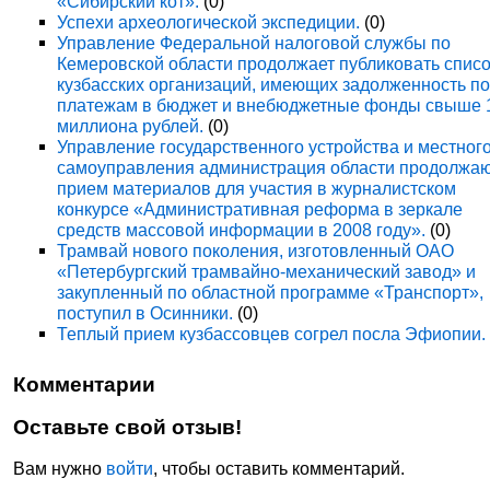
«Сибирский кот».
(0)
Успехи археологической экспедиции.
(0)
Управление Федеральной налоговой службы по
Кемеровской области продолжает публиковать спис
кузбасских организаций, имеющих задолженность п
платежам в бюджет и внебюджетные фонды свыше 
миллиона рублей.
(0)
Управление государственного устройства и местног
самоуправления администрация области продолжа
прием материалов для участия в журналистском
конкурсе «Административная реформа в зеркале
средств массовой информации в 2008 году».
(0)
Трамвай нового поколения, изготовленный ОАО
«Петербургский трамвайно-механический завод» и
закупленный по областной программе «Транспорт»,
поступил в Осинники.
(0)
Теплый прием кузбассовцев согрел посла Эфиопии.
Комментарии
Оставьте свой отзыв!
Вам нужно
войти
, чтобы оставить комментарий.