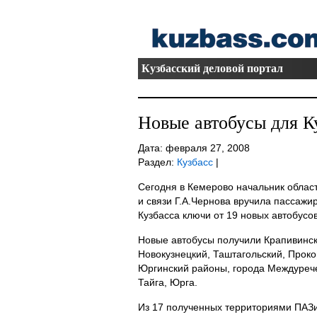
Кузбасский деловой портал
Новые автобусы для К
Дата: февраля 27, 2008
Раздел:
Кузбасс
|
Сегодня в Кемерово начальник облас
и связи Г.А.Чернова вручила пассаж
Кузбасса ключи от 19 новых автобусов
Новые автобусы получили Крапивинск
Новокузнецкий, Таштагольский, Проко
Юргинский районы, города Междурече
Тайга, Юрга.
Из 17 полученных территориями ПАЗик