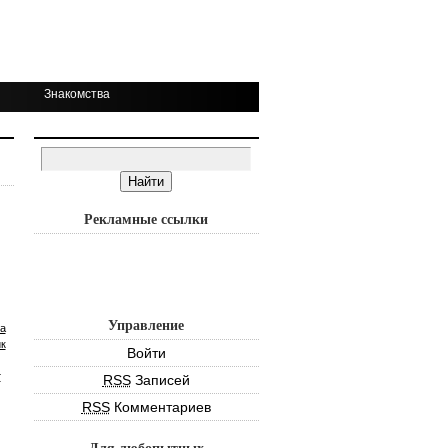
Знакомства
Рекламные ссылки
Управление
а
к
Войти
т
RSS
Записей
RSS
Комментариев