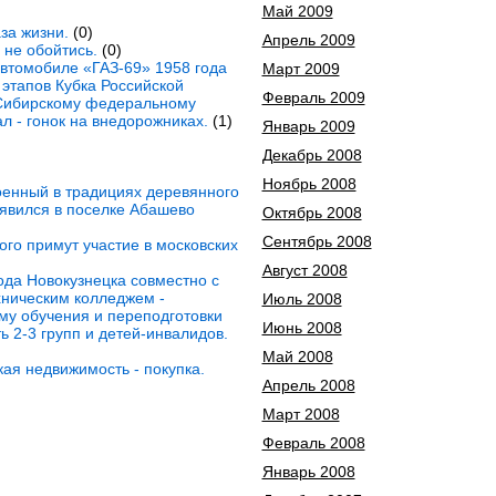
Май 2009
за жизни.
(0)
Апрель 2009
не обойтись.
(0)
втомобиле «ГАЗ-69» 1958 года
Март 2009
 этапов Кубка Российской
Февраль 2009
Сибирскому федеральному
л - гонок на внедорожниках.
(1)
Январь 2009
Декабрь 2008
Ноябрь 2008
енный в традициях деревянного
появился в поселке Абашево
Октябрь 2008
Сентябрь 2008
ого примут участие в московских
Август 2008
ода Новокузнецка совместно с
хническим колледжем -
Июль 2008
му обучения и переподготовки
Июнь 2008
 2-3 групп и детей-инвалидов.
Май 2008
ая недвижимость - покупка.
Апрель 2008
Март 2008
Февраль 2008
Январь 2008