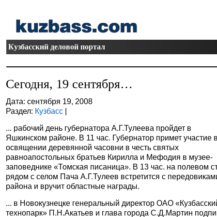
Кузбасский деловой портал
Сегодня, 19 сентября…
Дата: сентября 19, 2008
Раздел:
Кузбасс
|
... рабочий день губернатора А.Г.Тулеева пройдет в
Яшкинском районе. В 11 час. Губернатор примет участие 
освящении деревянной часовни в честь святых
равноапостольных братьев Кирилла и Мефодия в музее-
заповеднике «Томская писаница». В 13 час. на полевом с
рядом с селом Пача А.Г.Тулеев встретится с передовикам
района и вручит областные награды.
... в Новокузнецке генеральный директор ОАО «Кузбасски
технопарк» П.Н.Акатьев и глава города С.Д.Мартин подп