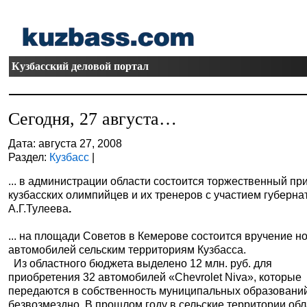
Кузбасский деловой портал
Сегодня, 27 августа…
Дата: августа 27, 2008
Раздел:
Кузбасс
|
... в администрации области состоится торжественный пр
кузбасских олимпийцев и их тренеров с участием губерна
А.Г.Тулеева
.
... на площади Советов в Кемерове состоится вручение н
автомобилей сельским территориям Кузбасса.
Из областного бюджета выделено 12 млн. руб. для
приобретения 32 автомобилей «Chevrolet Niva», которые
передаются в собственность муниципальных образовани
безвозмездно. В прошлом году в сельские территории об