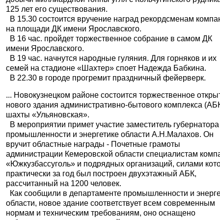
125 лет его существования.
В 15.30 состоится вручение наград рекордсменам компа
на площади ДК имени Ярославского.
В 16 час. пройдет торжественное собрание в самом ДК
имени Ярославского.
В 19 час. начнутся народные гуляния. Для горняков и их
семей на стадионе «Шахтер» споет Надежда Бабкина.
В 22.30 в городе прогремит праздничный фейерверк.
... Новокузнецком районе состоится торжественное откры
нового здания административно-бытового комплекса (АБ
шахты «Ульяновская».
В мероприятии примет участие заместитель губернатора
промышленности и энергетике области А.Н.Малахов. Он
вручит областные награды - Почетные грамоты
администрации Кемеровской области специалистам комп
«Южкузбассуголь» и подрядных организаций, силами кот
практически за год был построен двухэтажный АБК,
рассчитанный на 1200 человек.
Как сообщили в департаменте промышленности и энерге
области, новое здание соответствует всем современным
нормам и техническим требованиям, оно оснащено