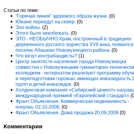
Статьи по теме:
“Горячая линия” здорового образа жизни.
(0)
Южане переедут на север.
(0)
Эхо войны.
(2)
Этого было неизбежать.
(0)
ЭТО - НЕОБЫЧНО:Храм, построенный в традициях
деревянного русского зодчества XVII века, появился
поселке Абашево Новокузнецкого района.
(0)
Что везут контрабандисты?
(1)
Центр занятости населения города Новокузнецка
совместно с Новокузнецким гуманитарно-техническ
колледжем - интернатом реализуют программу обуч
и переподготовки горожан, имеющих инвалидность 
групп и детей-инвалидов.
(0)
Холдинговая компания «Сибирский цемент» награж
международной премией «Европейский стандарт»
(0
Франт Объявления. Коммерческая недвижимость -
покупка. 02.10.2008.
(0)
Франт Объявления. Дома продажа.20.09.2008
(0)
Комментарии