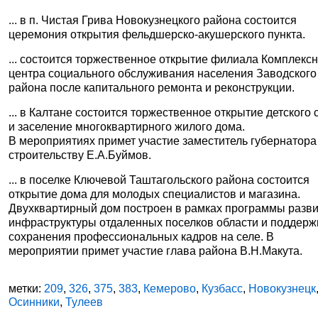
... в п. Чистая Грива Новокузнецкого района состоится
церемония открытия фельдшерско-акушерского пункта.
... состоится торжественное открытие филиала Комплекс
центра социального обслуживания населения Заводского
района после капитального ремонта и реконструкции.
... в Калтане состоится торжественное открытие детского 
и заселение многоквартирного жилого дома.
В мероприятиях примет участие заместитель губернатора
строительству Е.А.Буймов.
... в поселке Ключевой Таштагольского района состоится
открытие дома для молодых специалистов и магазина.
Двухквартирный дом построен в рамках программы разв
инфраструктуры отдаленных поселков области и поддерж
сохранения профессиональных кадров на селе. В
мероприятии примет участие глава района В.Н.Макута.
метки:
209
,
326
,
375
,
383
,
Кемерово
,
Кузбасс
,
Новокузнецк
Осинники
,
Тулеев