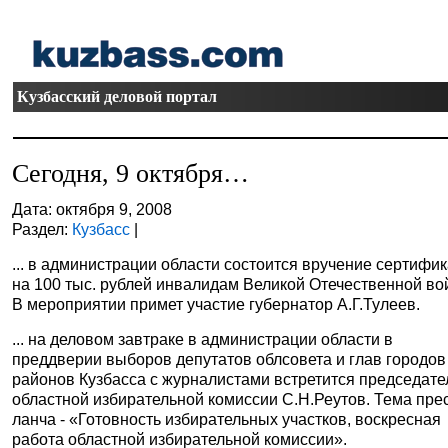
Кузбасский деловой портал
Сегодня, 9 октября…
Дата: октября 9, 2008
Раздел:
Кузбасс
|
... в администрации области состоится вручение сертифи
на 100 тыс. рублей инвалидам Великой Отечественной во
В мероприятии примет участие губернатор А.Г.Тулеев.
... на деловом завтраке в администрации области в
преддверии выборов депутатов облсовета и глав городов
районов Кузбасса с журналистами встретится председате
областной избирательной комиссии С.Н.Реутов. Тема пре
ланча - «Готовность избирательных участков, воскресная
работа областной избирательной комиссии».