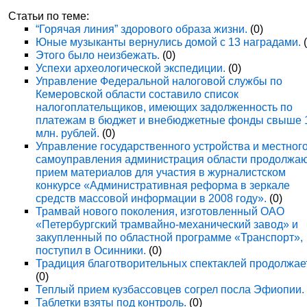
Статьи по теме:
“Горячая линия” здорового образа жизни.
(0)
Юные музыканты вернулись домой с 13 наградами.
(
Этого было неизбежать.
(0)
Успехи археологической экспедиции.
(0)
Управление Федеральной налоговой службы по
Кемеровской области составило список
налогоплательщиков, имеющих задолженность по
платежам в бюджет и внебюджетные фонды свыше 
млн. рублей.
(0)
Управление государственного устройства и местног
самоуправления администрация области продолжа
прием материалов для участия в журналистском
конкурсе «Административная реформа в зеркале
средств массовой информации в 2008 году».
(0)
Трамвай нового поколения, изготовленный ОАО
«Петербургский трамвайно-механический завод» и
закупленный по областной программе «Транспорт»,
поступил в Осинники.
(0)
Традиция благотворительных спектаклей продолжае
(0)
Теплый прием кузбассовцев согрел посла Эфиопии.
Таблетки взяты под контроль.
(0)