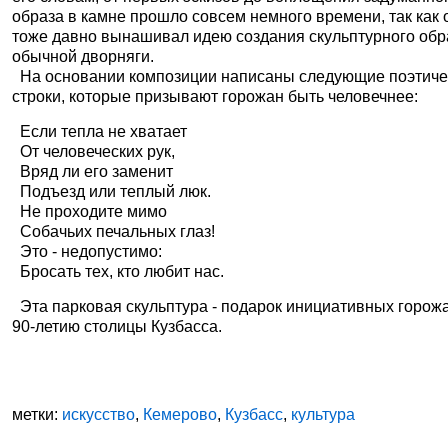
образа в камне прошло совсем немного времени, так как 
тоже давно вынашивал идею создания скульптурного обр
обычной дворняги.
На основании композиции написаны следующие поэтиче
строки, которые призывают горожан быть человечнее:
Если тепла не хватает
От человеческих рук,
Вряд ли его заменит
Подъезд или теплый люк.
Не проходите мимо
Собачьих печальных глаз!
Это - недопустимо:
Бросать тех, кто любит нас.
Эта парковая скульптура - подарок инициативных горожа
90-летию столицы Кузбасса.
метки:
искусство
,
Кемерово
,
Кузбасс
,
культура