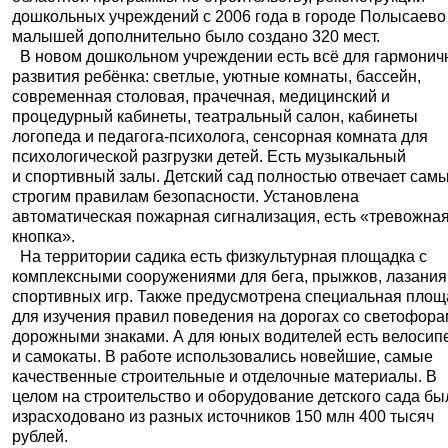
дошкольных учреждений с 2006 года в городе Полысаево
малышей дополнительно было создано 320 мест.
В новом дошкольном учреждении есть всё для гармонич
развития ребёнка: светлые, уютные комнаты, бассейн,
современная столовая, прачечная, медицинский и
процедурный кабинеты, театральный салон, кабинеты
логопеда и педагога-психолога, сенсорная комната для
психологической разгрузки детей. Есть музыкальный
и спортивный залы. Детский сад полностью отвечает сам
строгим правилам безопасности. Установлена
автоматическая пожарная сигнализация, есть «тревожна
кнопка».
На территории садика есть физкультурная площадка с
комплексными сооружениями для бега, прыжков, лазания
спортивных игр. Также предусмотрена специальная площ
для изучения правил поведения на дорогах со светофора
дорожными знаками. А для юных водителей есть велоси
и самокаты. В работе использовались новейшие, самые
качественные строительные и отделочные материалы. В
целом на строительство и оборудование детского сада бы
израсходовано из разных источников 150 млн 400 тысяч
рублей.