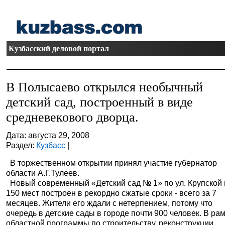
Кузбасский деловой портал
В Полысаево открылся необычный
детский сад, построенный в виде
средневекового дворца.
Дата: августа 29, 2008
Раздел:
Кузбасс
|
В торжественном открытии принял участие губернатор
области А.Г.Тулеев.
Новый современный «Детский сад № 1» по ул. Крупской 
150 мест построен в рекордно сжатые сроки - всего за 7
месяцев. Жители его ждали с нетерпением, потому что
очередь в детские сады в городе почти 900 человек. В ра
областной программы по строительству, реконструкции