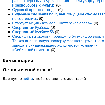
района первыми в Кузбассе завершили уборку зерн
и зернобобовых культур.
(0)
Суровый прогноз погоды.
(0)
Судебные слушания по Кузнецкому цементному зав
не состоялись.
(0)
Стартует акция «Кузбасс. Шахтерская слава».
(0)
Спортивный Кузбасс.
(0)
Спортивный Кузбасс 56
(0)
Специалисты-экологи проведут в ближайшее время
Топках внеплановую проверку местного цементного
завода, принадлежащего холдинговой компании
«Сибирский цемент».
(0)
Комментарии
Оставьте свой отзыв!
Вам нужно
войти
, чтобы оставить комментарий.