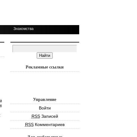
Знакомства
Рекламные ссылки
Управление
а
к
Войти
т
RSS
Записей
RSS
Комментариев