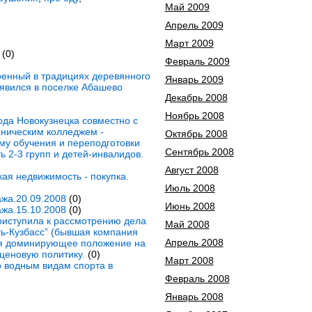
Май 2009
Апрель 2009
Март 2009
(0)
Февраль 2009
енный в традициях деревянного
Январь 2009
появился в поселке Абашево
Декабрь 2008
Ноябрь 2008
ода Новокузнецка совместно с
хническим колледжем -
Октябрь 2008
му обучения и переподготовки
Сентябрь 2008
 2-3 групп и детей-инвалидов.
Август 2008
ая недвижимость - покупка.
Июль 2008
жа.20.09.2008
(0)
Июнь 2008
жа.15.10.2008
(0)
риступила к рассмотрению дела
Май 2008
ь-Кузбасс” (бывшая компания
Апрель 2008
зуя доминирующее положение на
ценовую политику.
(0)
Март 2008
 водным видам спорта в
Февраль 2008
Январь 2008