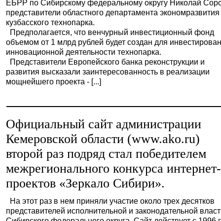
ЕБРР по Сибирскому федеральному округу Николай Соро
представители областного департамента экономразвития
кузбасского технопарка.
Предполагается, что венчурный инвестиционный фонд
объемом от 1 млрд рублей будет создан для инвестирова
инновационной деятельности технопарка.
Представители Европейского банка реконструкции и
развития высказали заинтересованность в реализации
мощнейшего проекта - [...]
Официальный сайт администрации
Кемеровской области (www.ako.ru)
второй раз подряд стал победителем
межрегионального конкурса интернет
проектов «Зеркало Сибири».
На этот раз в нем приняли участие около трех десятков
представителей исполнительной и законодательной влас
Сибирского федерального округа. Сайт действует с 1996 г