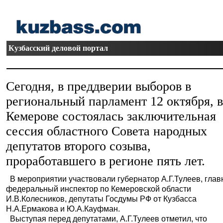
Кузбасский деловой портал
Сегодня, в преддверии выборов в
региональный парламент 12 октября, 
Кемерове состоялась заключительная
сессия областного Совета народных
депутатов второго созыва,
проработавшего в регионе пять лет.
В мероприятии участвовали губернатор А.Г.Тулеев, гла
федеральный инспектор по Кемеровской области
И.В.Колесников, депутаты Госдумы РФ от Кузбасса
Н.А.Ермакова и Ю.А.Кауфман.
Выступая перед депутатами, А.Г.Тулеев отметил, что