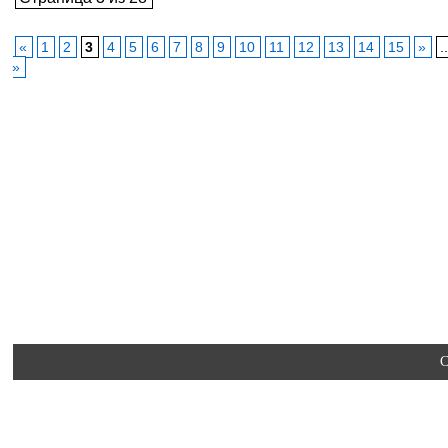
«
1
2
3
4
5
6
7
8
9
10
11
12
13
14
15
»
.
»
C