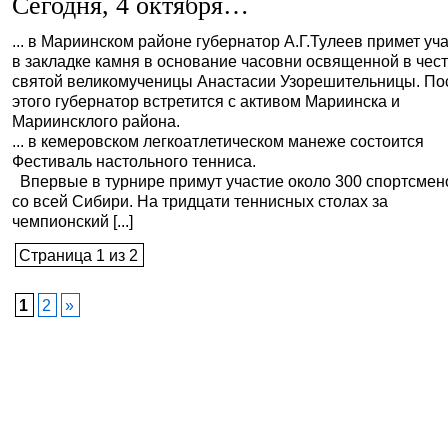
Сегодня, 4 октября…
... в Мариинском районе губернатор А.Г.Тулеев примет уч
в закладке камня в основание часовни освященной в чес
святой великомученицы Анастасии Узорешительницы. По
этого губернатор встретится с активом Мариинска и
Мариинсклого района.
... в кемеровском легкоатлетическом манеже состоится
Фестиваль настольного тенниса.
Впервые в турнире примут участие около 300 спортсмен
со всей Сибири. На тридцати теннисных столах за
чемпионский [...]
Страница 1 из 2
1
2
»