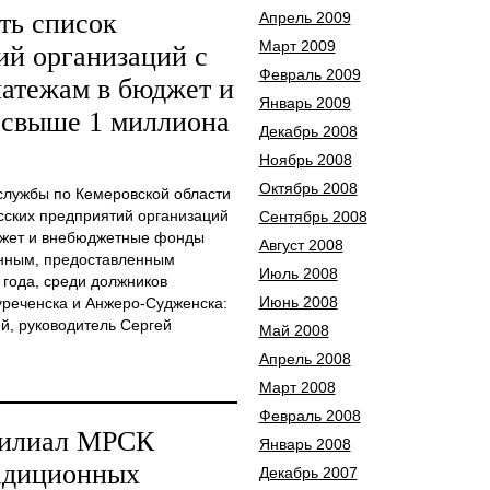
ть список
Апрель 2009
Март 2009
ий организаций с
Февраль 2009
атежам в бюджет и
Январь 2009
свыше 1 миллиона
Декабрь 2008
Ноябрь 2008
Октябрь 2008
службы по Кемеровской области
сских предприятий организаций
Сентябрь 2008
джет и внебюджетные фонды
Август 2008
анным, предоставленным
Июль 2008
 года, среди должников
Июнь 2008
реченска и Анжеро-Судженска:
й, руководитель Сергей
Май 2008
Апрель 2008
Март 2008
Февраль 2008
филиал МРСК
Январь 2008
радиционных
Декабрь 2007