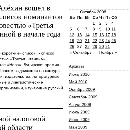
Алёхин вошел в
Октябрь 2008
 список номинантов
Вс
Пн
Вт
Ср
Чт
Пт
Сб
1
2
3
4
овестью «Третья
5
6
7
8
9
10
11
нной в начале года
12
13
14
15
16
17
18
19
20
21
22
23
24
25
26
27
28
29
30
31
« Сентябрь
Ноябрь »
«короткий» список» - список
стью «Третья штанина»,
але «Нева». Бунинская премия -
Архивы
 Правом выдвижения на конкурс
Июль 2010
и, издательства, литературные
Май 2010
ные и лингвистические
организации, изучающие русский
Октябрь 2009
Сентябрь 2009
Август 2009
Июль 2009
ной налоговой
Июнь 2009
й области
Май 2009