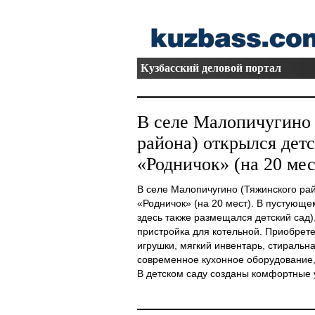
Кузбасский деловой портал
В селе Малопичугино
района) открылся детс
«Родничок» (на 20 мес
В селе Малопичугино (Тяжинского рай
«Родничок» (на 20 мест). В пустующе
здесь также размещался детский сад)
пристройка для котельной. Приобрете
игрушки, мягкий инвентарь, стиральн
современное кухонное оборудование,
В детском саду созданы комфортные ус