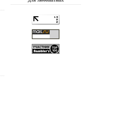
Для любопытных