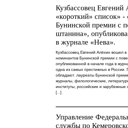
Кузбассовец Евгений 
«короткий» список» -
Бунинской премии с п
штанина», опубликова
в журнале «Нева».
Кузбассовец Евгений Алёхин вошел в 
номинантов Бунинской премии с пове
опубликованной в начале года в журн
одна из самых престижных в России.
обладают: лауреаты Бунинской преми
журналы, филологические, литератур
институты, российские и зарубежные 
[...]
Управление Федераль
службы по Кемеровско