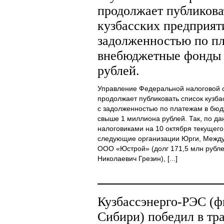
продолжает публикова
кузбасских предприят
задолженностью по пл
внебюджетные фонды 
рублей.
Управление Федеральной налоговой 
продолжает публиковать список кузба
с задолженностью по платежам в бю
свыше 1 миллиона рублей. Так, по д
налоговиками на 10 октября текущего
следующие организации Юрги, Между
ООО «Юстрой» (долг 171,5 млн рубле
Николаевич Грезин), [...]
Кузбассэнерго-РЭС (
Сибири) победил в т