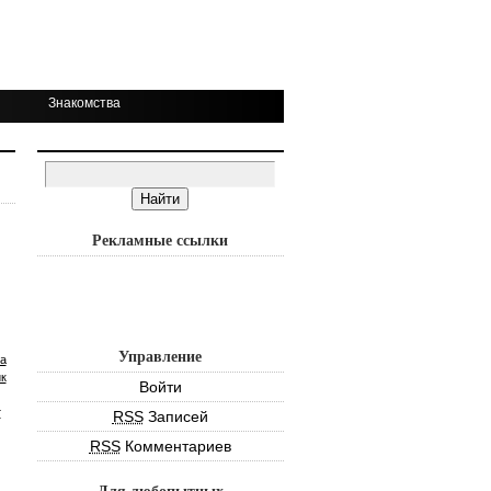
Знакомства
Рекламные ссылки
Управление
а
к
Войти
т
RSS
Записей
RSS
Комментариев