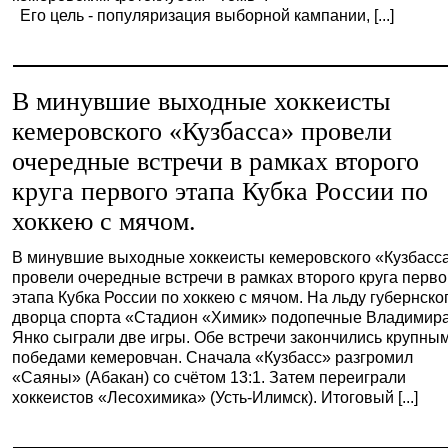
Его цель - популяризация выборной кампании, [...]
В минувшие выходные хоккеисты
кемеровского «Кузбасса» провели
очередные встречи в рамках второго
круга первого этапа Кубка России по
хоккею с мячом.
В минувшие выходные хоккеисты кемеровского «Кузбасс
провели очередные встречи в рамках второго круга перво
этапа Кубка России по хоккею с мячом. На льду губернско
дворца спорта «Стадион «Химик» подопечные Владимир
Янко сыграли две игры. Обе встречи закончились крупны
победами кемеровчан. Сначала «Кузбасс» разгромил
«Саяны» (Абакан) со счётом 13:1. Затем переиграли
хоккеистов «Лесохимика» (Усть-Илимск). Итоговый [...]