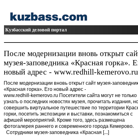
Кузбасский деловой портал
После модернизации вновь открыт сай
музея-заповедника «Красная горка». Е
новый адрес - www.redhill-kemerovo.r
После модернизации вновь открыт сайт музея-заповедни
«Красная горка». Его новый адрес -
www.redhill-kemerovo.ru Посетители сайта могут не только
узнать о последних новостях музея, прочитать издания, но
совершить виртуальное путешествие по территории Крас
горки, посетить экспозиции и выставки, познакомиться с
афишей мероприятий. Кроме того, здесь размещена
фотогалерея раннего и современного города Кемерово.
Сотрудники музея-заповедника «Красная [...]