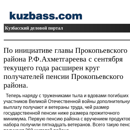
Кузбасский деловой портал
По инициативе главы Прокопьевского
района Р.Ф.Ахметгареева с сентября
текущего года расширен круг
получателей пенсии Прокопьевского
района.
Теперь наряду с тружениками тыла и вдовами погибших
участников Великой Отечественной войны дополнительн
выплату получают и ветераны труда, чей размер
государственной пенсии ниже размера прожиточного
минимума. Первую пенсию района с вручением продукто
набора получили пятнадцать ветеранов. Всего такую пен