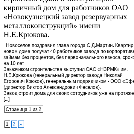
кирпичный дом для работников ОАО
«Новокузнецкий завод резервуарных
металлоконструкций» имени
Н.Е.Крюкова.
Новоселов поздравил глава города С.Д.Мартин. Квартир
новом доме получат 40 работников завода по корпорати
займам без процентов, без первоначального взноса, срок
на 10 лет.
Заказчиком строительства выступил ОАО «НЗРМК» им.
Н.Е.Крюкова (генеральный директор завода Николай
Егорович Крюков), генеральным подрядчиком - ООО «Эф
(директор Виктор Александрович Феселов).
Завод строит дома для своих сотрудников уже на протяж
[...]
Страница 1 из 2
1
2
»