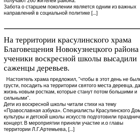
получают 260 жителей района.
Забота о старшем поколении является одним из важных
направлений в социальной политике [...]
На территории красулинского храма
Благовещения Новокузнецкого района
ученики воскресной школы высадили
саженцы деревьев.
Настоятель храма предложил, "чтобы в этот день не был
грусти, посадить на территории святого места деревца, д
жизнь новым росткам, которые станут потом большими и
сильными".
Дети из воскресной школы читали стихи на тему
«Православная азбука». Специалисты Красулинского До
культуры и детской школы искусств подготовили праздни
концерт. В мероприятии приняли участие и.о главы
территории Л.Г.Артемьева, [...]