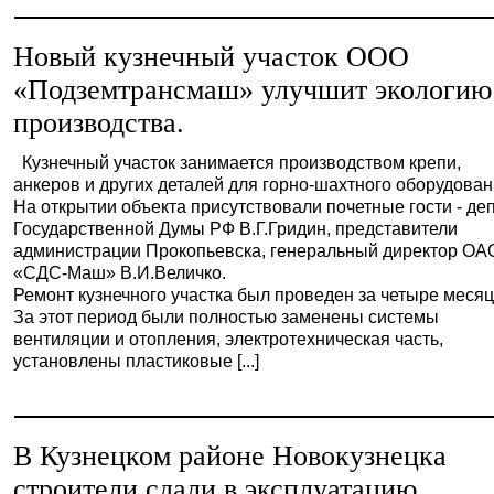
Новый кузнечный участок ООО
«Подземтрансмаш» улучшит экологию
производства.
Кузнечный участок занимается производством крепи,
анкеров и других деталей для горно-шахтного оборудован
На открытии объекта присутствовали почетные гости - де
Государственной Думы РФ В.Г.Гридин, представители
администрации Прокопьевска, генеральный директор ОА
«СДС-Маш» В.И.Величко.
Ремонт кузнечного участка был проведен за четыре месяц
За этот период были полностью заменены системы
вентиляции и отопления, электротехническая часть,
установлены пластиковые [...]
В Кузнецком районе Новокузнецка
строители сдали в эксплуатацию