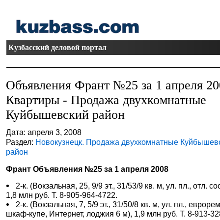
Кузбасский деловой портал
Объявления Франт №25 за 1 апреля 20
Квартиры - Продажа двухкомнатные
Куйбышевский район
Дата: апреля 3, 2008
Раздел:
Новокузнецк. Продажа двухкомнатные Куйбышев
район
Франт Объявления №25 за 1 апреля 2008
2-к. (Вокзальная, 25, 9/9 эт., 31/53/9 кв. м, ул. пл., отл. сос
1,8 млн руб. Т. 8-905-964-4722.
2-к. (Вокзальная, 7, 5/9 эт., 31/50/8 кв. м, ул. пл., евроре
шкаф-купе, Интернет, лоджия 6 м), 1,9 млн руб. Т. 8-913-32