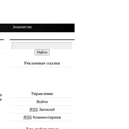
Знакомства
Рекламные ссылки
Управление
а
к
Войти
т
RSS
Записей
RSS
Комментариев