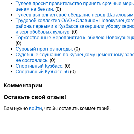
Тулеев просит правительство принять срочные мер
ценам на бензин.
(0)
Тулеев выполнил своё обещание перед Шаталовым
Трудовой коллектив ОАО «Славино» Новокузнецког
района первыми в Кузбассе завершили уборку зерн
и зернобобовых культур.
(0)
Торжественные мероприятия к юбилею Новокузнецк
(0)
Суровый прогноз погоды.
(0)
Судебные слушания по Кузнецкому цементному зав
не состоялись.
(0)
Спортивный Кузбасс.
(0)
Спортивный Кузбасс 56
(0)
Комментарии
Оставьте свой отзыв!
Вам нужно
войти
, чтобы оставить комментарий.