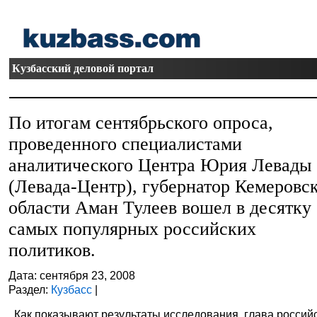
Кузбасский деловой портал
По итогам сентябрьского опроса,
проведенного специалистами
аналитического Центра Юрия Левады
(Левада-Центр), губернатор Кемеровс
области Аман Тулеев вошел в десятку
самых популярных российских
политиков.
Дата: сентября 23, 2008
Раздел:
Кузбасс
|
Как показывают результаты исследования, глава россий