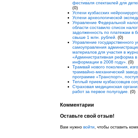
фестиваля спектаклей для дете
(0)
Успехи кузбасских нейрохирурго
Успехи археологической экспед
Управление Федеральной налог
области составило список нал
задолженность по платежам в 
свыше 1 млн. рублей.
(0)
Управление государственного у
самоуправления администраци
материалов для участия в журн
«Административная реформа в 
информации в 2008 году».
(0)
Трамвай нового поколения, из
трамвайно-механический завод»
программе «Транспорт», поступ
Теплый прием кузбассовцев со
Страховая медицинская органи
работ за первое полугодие.
(0)
Комментарии
Оставьте свой отзыв!
Вам нужно
войти
, чтобы оставить ком