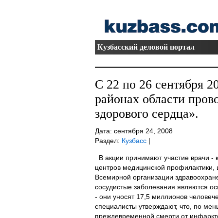
Кузбасский деловой портал
С 22 по 26 сентября 20
районах области пров
здорового сердца».
Дата: сентября 24, 2008
Раздел:
Кузбасс
|
В акции принимают участие врачи - 
центров медицинской профилактики,
Всемирной организации здравоохране
сосудистые заболевания являются ос
- они уносят 17,5 миллионов человече
специалисты утверждают, что, по мен
преждевременной смерти от инфаркто