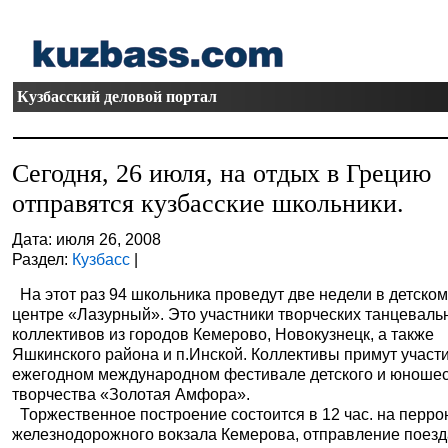
Кузбасский деловой портал
Сегодня, 26 июля, на отдых в Грецию
отправятся кузбасские школьники.
Дата: июля 26, 2008
Раздел:
Кузбасс
|
На этот раз 94 школьника проведут две недели в детско
центре «Лазурный». Это участники творческих танцеваль
коллективов из городов Кемерово, Новокузнецк, а также
Яшкинского района и п.Инской. Коллективы примут участ
ежегодном международном фестивале детского и юношес
творчества «Золотая Амфора».
Торжественное построение состоится в 12 час. на перро
железнодорожного вокзала Кемерова, отправление поезда