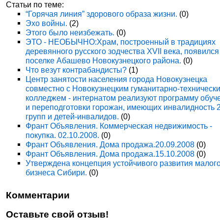
Статьи по теме:
“Горячая линия” здорового образа жизни.
(0)
Эхо войны.
(2)
Этого было неизбежать.
(0)
ЭТО - НЕОБЫЧНО:Храм, построенный в традициях
деревянного русского зодчества XVII века, появился
поселке Абашево Новокузнецкого района.
(0)
Что везут контрабандисты?
(1)
Центр занятости населения города Новокузнецка
совместно с Новокузнецким гуманитарно-техническ
колледжем - интернатом реализуют программу обуч
и переподготовки горожан, имеющих инвалидность 
групп и детей-инвалидов.
(0)
Франт Объявления. Коммерческая недвижимость -
покупка. 02.10.2008.
(0)
Франт Объявления. Дома продажа.20.09.2008
(0)
Франт Объявления. Дома продажа.15.10.2008
(0)
Утверждена концепция устойчивого развития малог
бизнеса Сибири.
(0)
Комментарии
Оставьте свой отзыв!