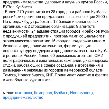
предпринимательства, деловых и научных кругов России,
ВУЗов Кузбасса.
Более 270 участников из 28 городов и районов Кузбасса 
российских регионов представлены на экспозиции 2500 кв
На стендах будут работать: 12 банков и финансовых
организаций; 2 страховые организации; 9 агентств
недвижимости; 24 администрации городов и районов Куз
с продукцией предприятий, программами социального и
экономического развития; 16 фондов поддержки малого
бизнеса и предпринимательства, формирующих
инфраструктуру поддержки предпринимательства в Кузба
и регионах России; более 60 рекламных агентств, СМИ,
полиграфических и издательских кампаний, дизайнерских
студий, работающих в сфере создания, изготовления и
размещения рекламы из городов Кемеровской области,
Томска, Новосибирска, КНР. Принимают участие в фести
и «свободные художники».
метки:
выставка
,
Кемерово
,
Кузбасс
,
Новокузнецк
,
предпринемательство