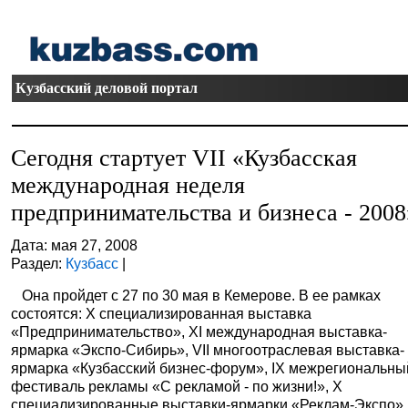
Кузбасский деловой портал
Сегодня стартует VII «Кузбасская
международная неделя
предпринимательства и бизнеса - 2008
Дата: мая 27, 2008
Раздел:
Кузбасс
|
Она пройдет с 27 по 30 мая в Кемерове. В ее рамках
состоятся: Х специализированная выставка
«Предпринимательство», XI международная выставка-
ярмарка «Экспо-Сибирь», VII многоотраслевая выставка-
ярмарка «Кузбасский бизнес-форум», IХ межрегиональны
фестиваль рекламы «С рекламой - по жизни!», Х
специализированные выставки-ярмарки «Реклам-Экспо»,