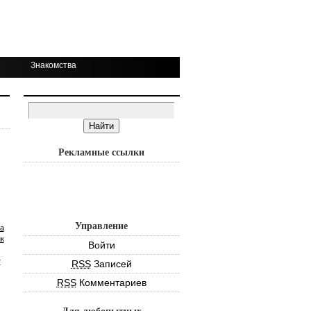
Знакомства
Рекламные ссылки
Управление
а
к
Войти
т
RSS
Записей
RSS
Комментариев