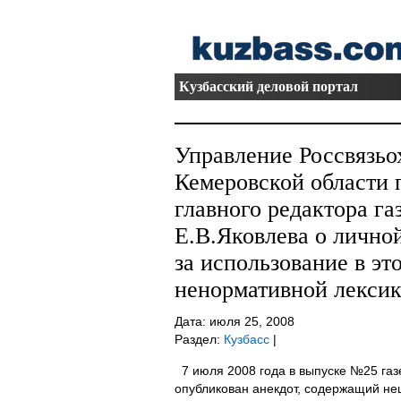
Кузбасский деловой портал
Управление Россвязьо
Кемеровской области 
главного редактора га
Е.В.Яковлева о лично
за использование в э
ненормативной лексик
Дата: июля 25, 2008
Раздел:
Кузбасс
|
7 июля 2008 года в выпуске №25 газ
опубликован анекдот, содержащий не