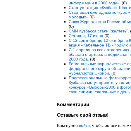
информации в 2008 году».
(0)
Стартует акция «Кузбасс. Шахте
Стартовал ежегодный конкурс 
молодых»
(0)
Союз Журналистов России объя
(0)
СМИ Кузбасса стали “желтеть”.
(
Сегодня, 17 июня
(0)
С 12 сентября до 12 октября в
акция «Кабельное ТВ - подключ
С 1 апреля во всех отделениях
области стартовала подписная 
2009 года.
(0)
Региональные журналистские о
федерального округа объедини
журналистов Сибири.
(0)
Профессиональные фотокоррес
Кузбасса могут принять участие
конкурсе «Выборы-2008 в фотог
свои снимки, сделанные в день 
Комментарии
Оставьте свой отзыв!
Вам нужно
войти
, чтобы оставить ком